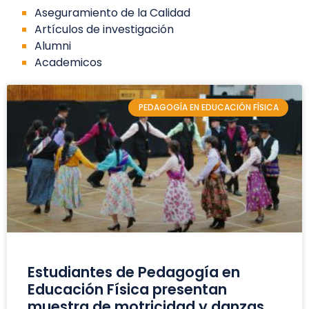
Aseguramiento de la Calidad
Artículos de investigación
Alumni
Academicos
PEDAGOGÍA EN EDUCACIÓN FÍSICA
Estudiantes de Pedagogía en
Educación Física presentan
muestra de motricidad y danzas