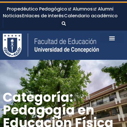
Propedéutico Pedagógico
Alumnos
Alumni
Noticias
Enlaces de interés
Calendario académico
Categoría:
Pedagogía en
Educación Física