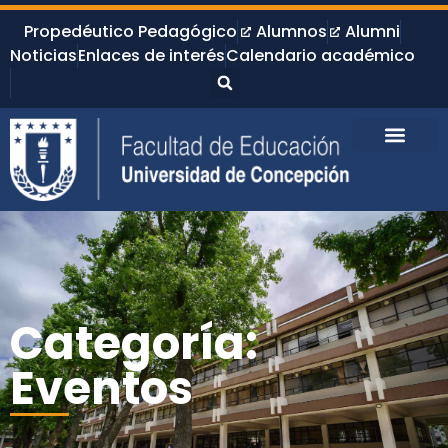
Propedéutico Pedagógico
Alumnos
Alumni
Noticias
Enlaces de interés
Calendario académico
Categoría:
Eventos