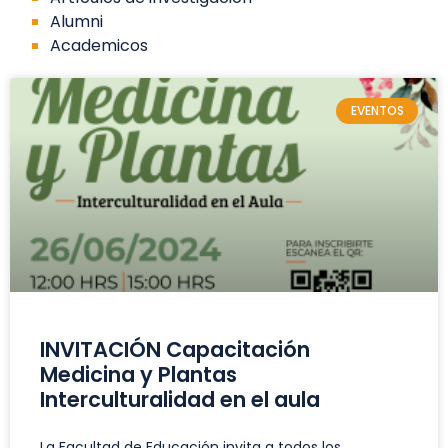
Alumni
Academicos
EVENTOS
INVITACIÓN Capacitación
Medicina y Plantas
Interculturalidad en el aula
La Facultad de Educación invita a todos los