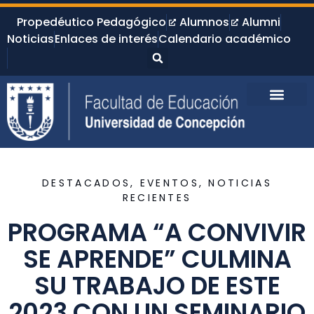
Propedéutico Pedagógico
Alumnos
Alumni
Noticias
Enlaces de interés
Calendario académico
DESTACADOS
,
EVENTOS
,
NOTICIAS
RECIENTES
PROGRAMA “A CONVIVIR
SE APRENDE” CULMINA
SU TRABAJO DE ESTE
2023 CON UN SEMINARIO