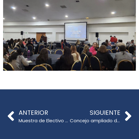
ANTERIOR
SIGUIENTE
Muestra de Electivo Teatral «Historias de la Educación a luz de las Cámaras» en la Facultad de Educación
Concejo ampliado de Pedagogía en Inglés se realizó con docentes de los campus Concepción y de Los Ángeles