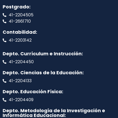
Postgrado:
41-2204505
41-2661710
Contabilidad:
41-2203142
Depto. Currículum e Instrucción:
41-2204450
Depto. Ciencias de la Educación:
41-2204133
Depto. Educación Física:
41-2204409
Depto. Metodología de la Investigación e
Informática Educacional: