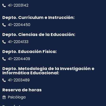
41-2203142
Depto. Currículum e Instrucción:
41-2204450
Depto. Ciencias de la Educación:
41-2204133
Depto. Educación Física:
41-2204409
Depto. Metodología de la Investigación e
Informática Educacional:
41-2203489
Reserva de horas
Psicóloga