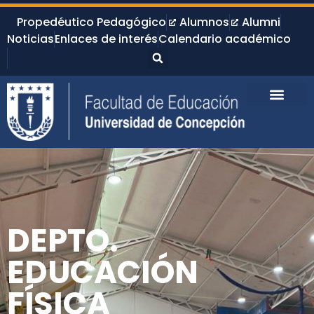
Propedéutico Pedagógico
Alumnos
Alumni
Noticias
Enlaces de interés
Calendario académico
DEPTO.
EDUCACIÓN
FÍSICA