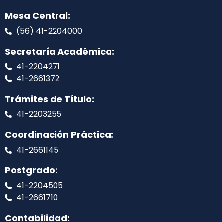
Mesa Central:
(56) 41-2204000
Secretaría Académica:
41-2204271
41-2661372
Trámites de Título:
41-2203255
Coordinación Práctica:
41-2661145
Postgrado:
41-2204505
41-2661710
Contabilidad: