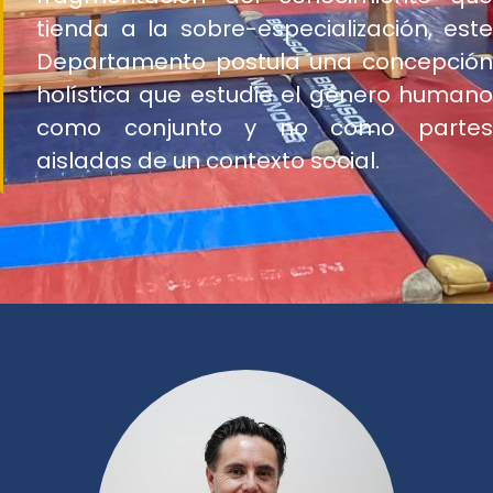
tienda a la sobre-especialización, este
Departamento postula una concepción
holística que estudie el género humano
como conjunto y no como partes
aisladas de un contexto social.