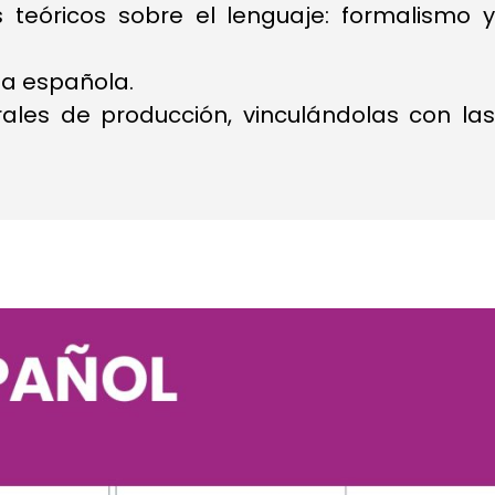
 teóricos sobre el lenguaje: formalismo y
gua española.
urales de producción, vinculándolas con las