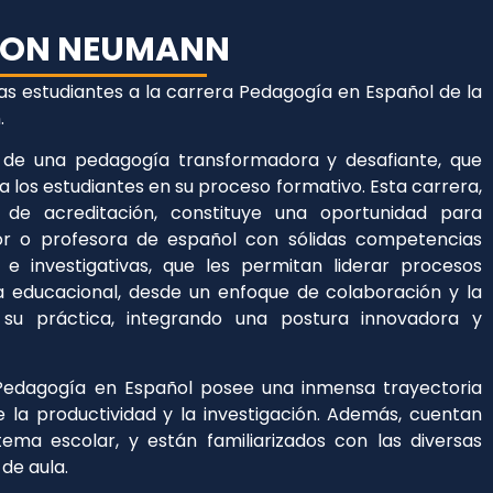
LON NEUMANN
ras estudiantes a la carrera Pedagogía en Español de la
.
e de una pedagogía transformadora y desafiante, que
a los estudiantes en su proceso formativo. Esta carrera,
de acreditación, constituye una oportunidad para
or o profesora de español con sólidas competencias
s e investigativas, que les permitan liderar procesos
a educacional, desde un enfoque de colaboración y la
e su práctica, integrando una postura innovadora y
Pedagogía en Español posee una inmensa trayectoria
e la productividad y la investigación. Además, cuentan
tema escolar, y están familiarizados con las diversas
de aula.