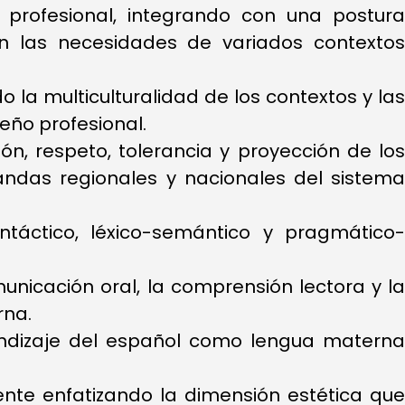
 profesional, integrando con una postura
ún las necesidades de variados contextos
 la multiculturalidad de los contextos y las
eño profesional.
ón, respeto, tolerancia y proyección de los
andas regionales y nacionales del sistema
intáctico, léxico-semántico y pragmático-
nicación oral, la comprensión lectora y la
rna.
rendizaje del español como lengua materna
iente enfatizando la dimensión estética que