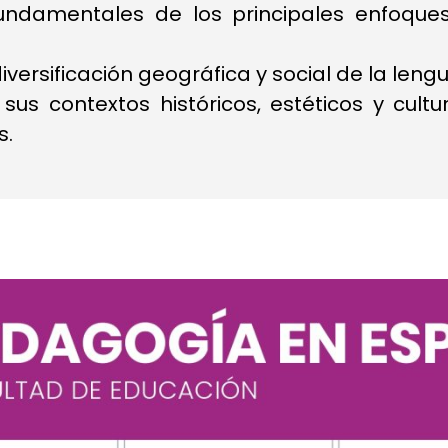
fundamentales de los principales enfoques
diversificación geográfica y social de la len
 sus contextos históricos, estéticos y cult
s.