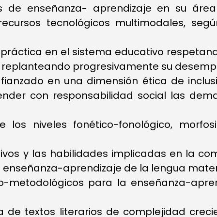
sos de enseñanza- aprendizaje en su área
 recursos tecnológicos multimodales, seg
práctica en el sistema educativo respetando
s, replanteando progresivamente su desemp
fianzado en una dimensión ética de inclusi
ender con responsabilidad social las dem
e los niveles fonético-fonológico, morfos
s y las habilidades implicadas en la comu
 la enseñanza-aprendizaje de la lengua mate
órico-metodológicos para la enseñanza-ap
ca de textos literarios de complejidad crec