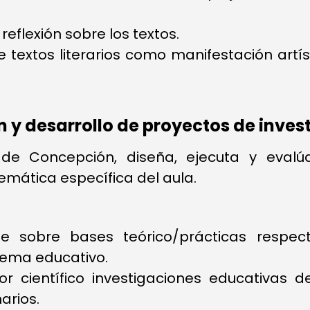
 reflexión sobre los textos.
textos literarios como manifestación artísti
 y desarrollo de proyectos de inves
de Concepción, diseña, ejecuta y evalúa 
mática específica del aula.
te sobre bases teórico/prácticas respec
tema educativo.
gor científico investigaciones educativas
arios.