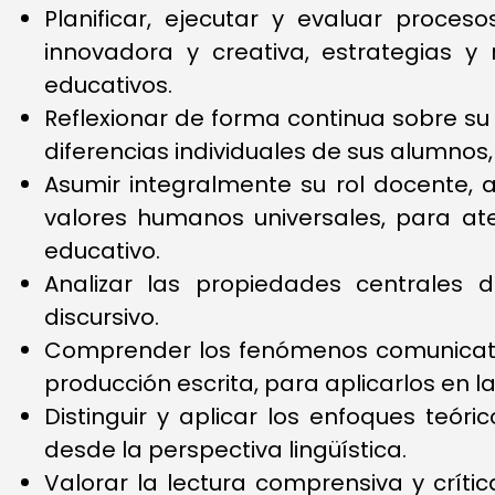
Planificar, ejecutar y evaluar proce
innovadora y creativa, estrategias y
educativos.
Reflexionar de forma continua sobre su 
diferencias individuales de sus alumno
Asumir integralmente su rol docente, a
valores humanos universales, para at
educativo.
Analizar las propiedades centrales d
discursivo.
Comprender los fenómenos comunicativo
producción escrita, para aplicarlos en
Distinguir y aplicar los enfoques te
desde la perspectiva lingüística.
Valorar la lectura comprensiva y críti