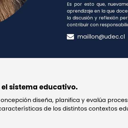
Es por esto que, nuevame
aprendizaje en la que doc
la discusión y reflexión p
contribuir con responsabili
maillon@udec.cl
el sistema educativo.
Concepción diseña, planifica y evalúa proce
características de los distintos contextos ed