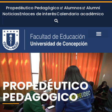
Propedéutico Pedagógico
Alumnos
Alumni
Noticias
Enlaces de interés
Calendario académico
PROPEDÉUTICO
PEDAGÓGICO