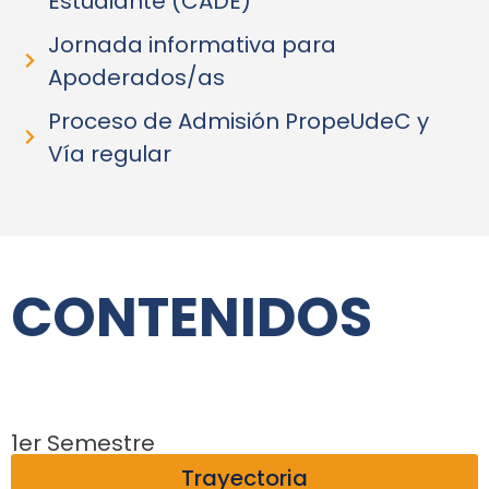
Estudiante (CADE)
Jornada informativa para
Apoderados/as
Proceso de Admisión PropeUdeC y
Vía regular
CONTENIDOS
1er Semestre
Trayectoria