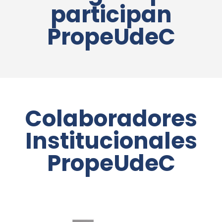
participan
PropeUdeC
Colaboradores
Institucionales
PropeUdeC