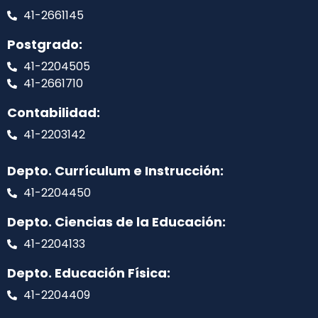
41-2661145
Postgrado:
41-2204505
41-2661710
Contabilidad:
41-2203142
Depto. Currículum e Instrucción:
41-2204450
Depto. Ciencias de la Educación:
41-2204133
Depto. Educación Física:
41-2204409