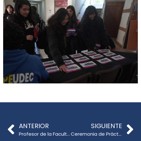
ANTERIOR
SIGUIENTE
Profesor de la Facultad de Educación participa en destacados eventos internacionales en Francia
Ceremonia de Práctica Inicial: Estudiantes de Educación General Básica reciben su piocha y dan inicio a su formación práctica