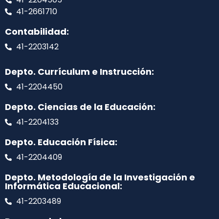
41-2661710
Contabilidad:
41-2203142
Depto. Currículum e Instrucción:
41-2204450
Depto. Ciencias de la Educación:
41-2204133
Depto. Educación Física:
41-2204409
Depto. Metodología de la Investigación e
Informática Educacional:
41-2203489