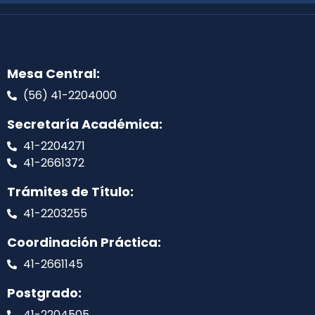
Mesa Central:
(56) 41-2204000
Secretaría Académica:
41-2204271
41-2661372
Trámites de Título:
41-2203255
Coordinación Práctica:
41-2661145
Postgrado:
41-2204505