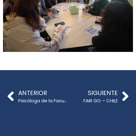
ANTERIOR
SIGUIENTE
Psicóloga de la Facultad realiza talleres de autocuidado para estudiantes en práctica profesional
FAIR GO – CHILE