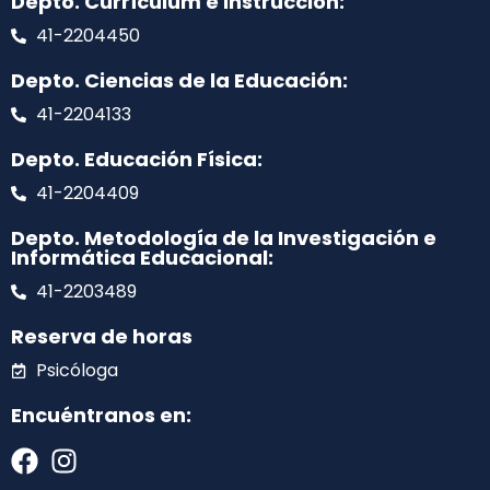
Depto. Currículum e Instrucción:
41-2204450
Depto. Ciencias de la Educación:
41-2204133
Depto. Educación Física:
41-2204409
Depto. Metodología de la Investigación e
Informática Educacional:
41-2203489
Reserva de horas
Psicóloga
Encuéntranos en: