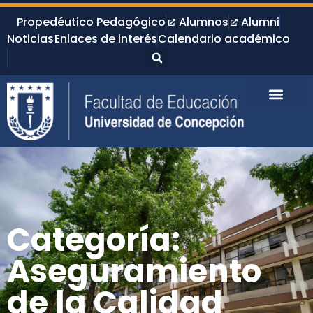
Propedéutico Pedagógico
Alumnos
Alumni
Noticias
Enlaces de interés
Calendario académico
Categoría:
Aseguramiento
de la Calidad