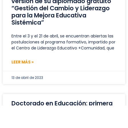
versión de su diplomado gratuito
“Gestión del Cambio y Liderazgo
para la Mejora Educativa
Sistémica”
Entre el 3 y el 21 de abril, se encuentran abiertas las
postulaciones al programa formativo, impartido por
el Centro de Liderazgo Educativo +Comunidad, que
LEER MÁS »
13 de abril de 2023
Doctorado en Educación: primera
generación ya inició su año
académico