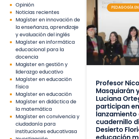
Opinión
PEDAGOGÍA EN
Noticias recientes
Magíster en innovación de
la enseñanza, aprendizaje
y evaluación del inglés
Magíster en informática
educacional para la
docencia
Magister en gestión y
liderazgo educativo
Magíster en educación
Profesor Nico
física
Masquiarán 
Magíster en educación
Luciana Orte
Magíster en didáctica de
participan en
la matemática
lanzamiento 
Magíster en convivencia y
cuadernillo di
ciudadanía para
Desierto Flor
instituciones educativasa
educación mu
Investigación