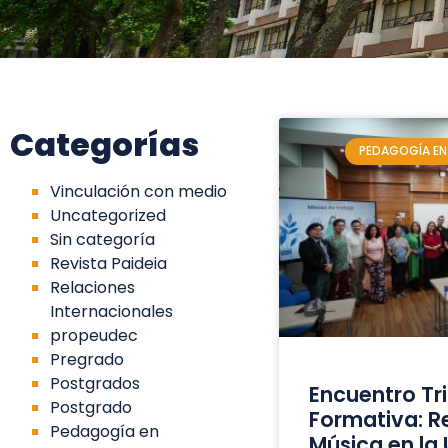
Categorías
PEDAGOGÍA EN
Vinculación con medio
Uncategorized
Sin categoría
Revista Paideia
Relaciones
Internacionales
propeudec
Pregrado
Postgrados
Encuentro Tr
Postgrado
Formativa: Re
Pedagogía en
Música en la