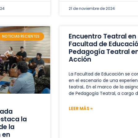
024
21 de noviembre de 2024
Encuentro Teatral en 
NOTICIAS RECIENTES
Facultad de Educació
Pedagogía Teatral e
Acción
La Facultad de Educación se con
en el escenario de una experien
teatraL. En el marco de la asign
de Pedagogía Teatral, a cargo 
LEER MÁS »
iada
staca la
de la
 en