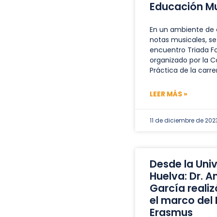
Educación Mu
En un ambiente de
notas musicales, se 
encuentro Triada F
organizado por la C
Práctica de la carre
LEER MÁS »
11 de diciembre de 202
Desde la Uni
Huelva: Dr. A
García realiz
el marco del
Erasmus