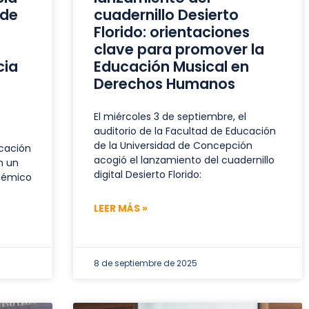
 de
cuadernillo Desierto
Florido: orientaciones
clave para promover la
cia
Educación Musical en
Derechos Humanos
El miércoles 3 de septiembre, el
auditorio de la Facultad de Educación
de la Universidad de Concepción
ucación
acogió el lanzamiento del cuadernillo
n un
digital Desierto Florido:
démico
LEER MÁS »
8 de septiembre de 2025