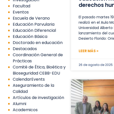
derechos h
Facultad
Eventos
El pasado martes 19
Escuela de Verano
realizó en el Aula M
Educación Parvularia
Universidad Alberto
Educación Diferencial
lanzamiento del cuad
Educación Básica
Desierto Florido: Or
Doctorado en educación
Destacados
LEER MÁS »
Coordinación General de
Prácticas
26 de agosto de 2025
Comité de Ética, Bioética y
Bioseguridad CEBB-EDU
CalendarEvents
Aseguramiento de la
Calidad
Artículos de investigación
Alumni
Academicos