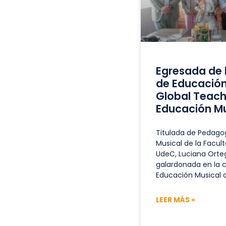
Egresada de 
de Educación
Global Teach
Educación Mu
Titulada de Pedago
Musical de la Facul
UdeC, Luciana Orte
galardonada en la 
Educación Musical 
LEER MÁS »