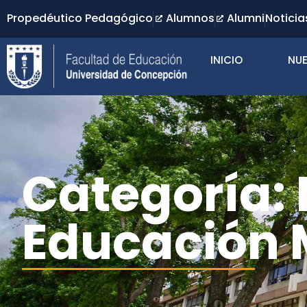
Propedéutico Pedagógico
Alumnos
Alumni
Noticia
INICIO
NUE
Categoría:
Educación 