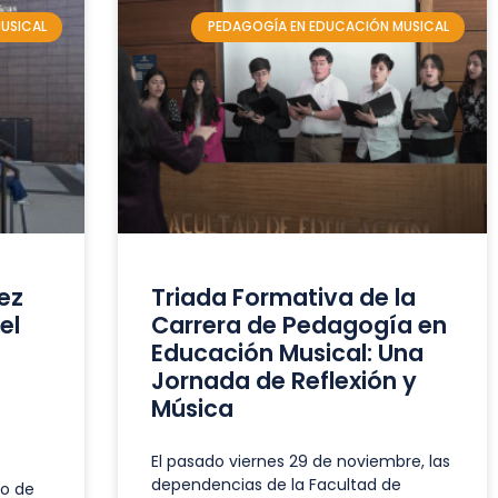
USICAL
PEDAGOGÍA EN EDUCACIÓN MUSICAL
ez
Triada Formativa de la
el
Carrera de Pedagogía en
Educación Musical: Una
Jornada de Reflexión y
Música
El pasado viernes 29 de noviembre, las
dependencias de la Facultad de
o de