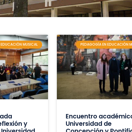
 EDUCACIÓN MUSICAL
PEDAGOGÍA EN EDUCACIÓN M
iada
Encuentro académic
flexión y
Universidad de
 Universidad
Concepción y Pontifi