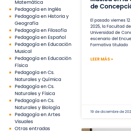
Matemática
de Concepci
Pedagogía en Inglés
Pedagogía en Historia y
El pasado viernes 1
Geografía
2025, la Facultad d
Pedagogía en Filosofía
Universidad de Con
Pedagogía en Español
escenario del Encue
Pedagogía en Educación
Formativa titulado
Musical
Pedagogía en Educación
LEER MÁS »
Física
Pedagogía en Cs.
Naturales y Química
Pedagogía en Cs.
Naturales y Física
Pedagogía en Cs.
Naturales y Biología
19 de diciembre de 20
Pedagogía en Artes
Visuales
Otras entradas