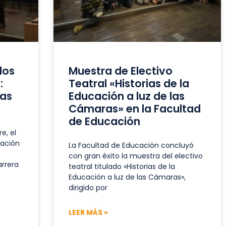
dos
Muestra de Electivo
:
Teatral «Historias de la
vas
Educación a luz de las
Cámaras» en la Facultad
de Educación
e, el
cación
La Facultad de Educación concluyó
con gran éxito la muestra del electivo
arrera
teatral titulado «Historias de la
Educación a luz de las Cámaras»,
dirigido por
LEER MÁS »