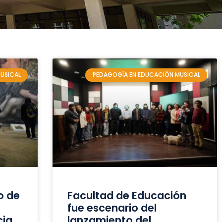
USICAL
PEDAGOGÍA EN EDUCACIÓN MUSICAL
o de
Facultad de Educación
fue escenario del
cia
lanzamiento del