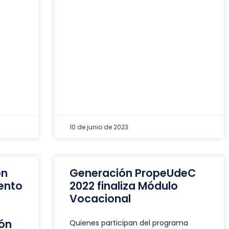
10 de junio de 2023
ón
Generación PropeUdeC
ento
2022 finaliza Módulo
Vocacional
ión
Quienes participan del programa