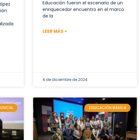
Educación fueron el escenario de un
López
enriquecedor encuentro en el marco
sión
de la
lizada
LEER MÁS »
4 de diciembre de 2024
USICAL
EDUCACIÓN BÁSICA