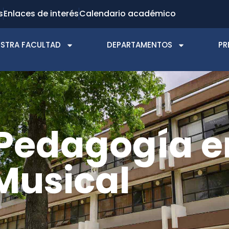
s
Enlaces de interés
Calendario académico
STRA FACULTAD
DEPARTAMENTOS
PR
 Pedagogía e
Musical