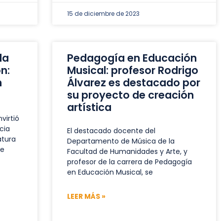
15 de diciembre de 2023
la
Pedagogía en Educación
n:
Musical: profesor Rodrigo
n
Álvarez es destacado por
su proyecto de creación
artística
virtió
cia
El destacado docente del
atura
Departamento de Música de la
de
Facultad de Humanidades y Arte, y
profesor de la carrera de Pedagogía
en Educación Musical, se
LEER MÁS »