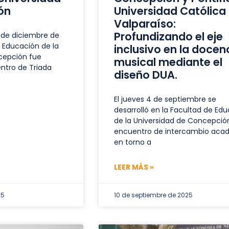
ón
Universidad Católica
Valparaíso:
Profundizando el eje
2 de diciembre de
e Educación de la
inclusivo en la docen
cepción fue
musical mediante el
ntro de Triada
diseño DUA.
El jueves 4 de septiembre se
desarrolló en la Facultad de Ed
de la Universidad de Concepció
encuentro de intercambio aca
en torno a
LEER MÁS »
25
10 de septiembre de 2025