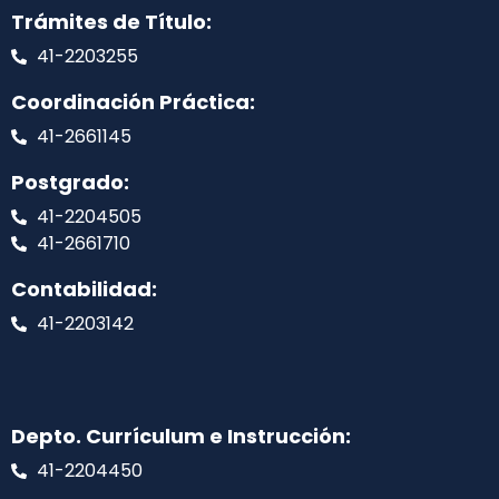
Trámites de Título:
41-2203255
Coordinación Práctica:
41-2661145
Postgrado:
41-2204505
41-2661710
Contabilidad:
41-2203142
Depto. Currículum e Instrucción:
41-2204450