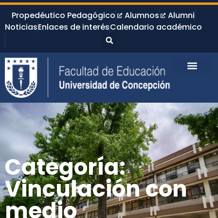
Propedéutico Pedagógico
Alumnos
Alumni
Noticias
Enlaces de interés
Calendario académico
Categoría:
Vinculación con
medio