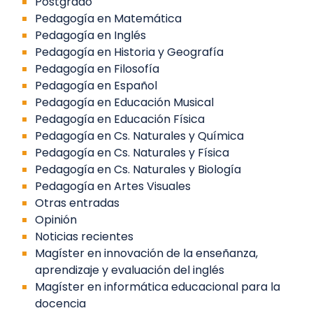
Postgrado
Pedagogía en Matemática
Pedagogía en Inglés
Pedagogía en Historia y Geografía
Pedagogía en Filosofía
Pedagogía en Español
Pedagogía en Educación Musical
Pedagogía en Educación Física
Pedagogía en Cs. Naturales y Química
Pedagogía en Cs. Naturales y Física
Pedagogía en Cs. Naturales y Biología
Pedagogía en Artes Visuales
Otras entradas
Opinión
Noticias recientes
Magíster en innovación de la enseñanza,
aprendizaje y evaluación del inglés
Magíster en informática educacional para la
docencia