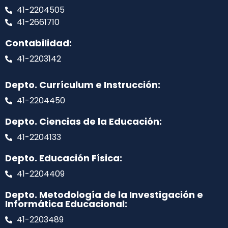
41-2204505
41-2661710
Contabilidad:
41-2203142
Depto. Currículum e Instrucción:
41-2204450
Depto. Ciencias de la Educación:
41-2204133
Depto. Educación Física:
41-2204409
Depto. Metodología de la Investigación e
Informática Educacional:
41-2203489