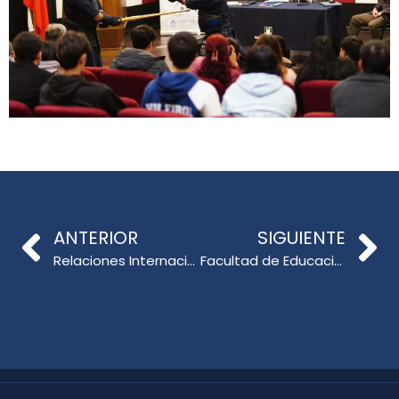
ANTERIOR
SIGUIENTE
Relaciones Internacionales de la Facultad de Educación UdeC impulsa vínculos con universidades de Canadá
Facultad de Educación UdeC reunió a autoridades nacionales para analizar los desafíos de la convivencia escolar