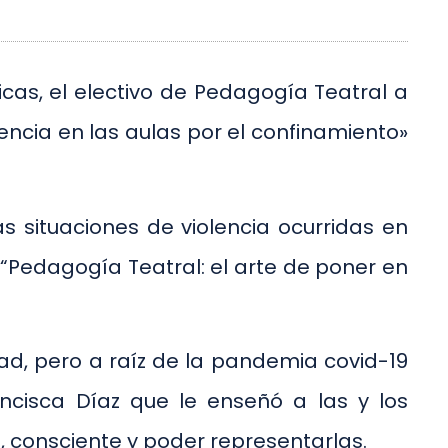
cas, el electivo de Pedagogía Teatral a
encia en las aulas por el confinamiento»
as situaciones de violencia ocurridas en
 “Pedagogía Teatral: el arte de poner en
tad, pero a raíz de la pandemia covid-19
ncisca Díaz que le enseñó a las y los
 consciente y poder representarlas.