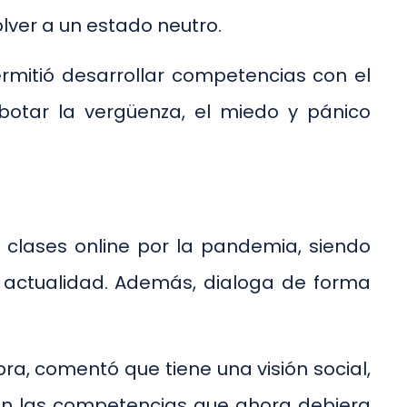
lver a un estado neutro.
rmitió desarrollar competencias con el
botar la vergüenza, el miedo y pánico
e clases online por la pandemia, siendo
la actualidad. Además, dialoga de forma
bra, comentó que tiene una visión social,
on las competencias que ahora debiera