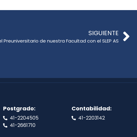
SIGUIENTE
del Preuniversitario de nuestra Facultad con el SLEP AS
Postgrado:
Contabilidad:
41-2204505
41-2203142
41-2661710