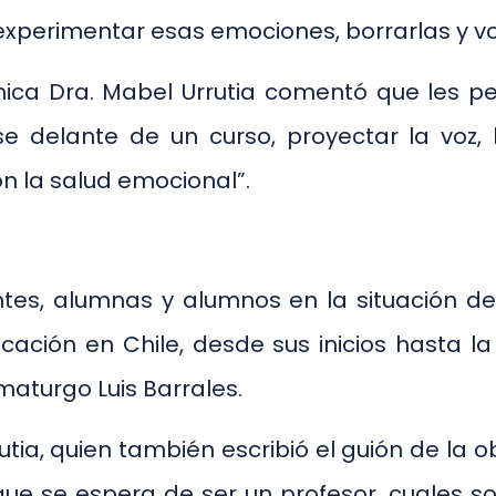
 experimentar esas emociones, borrarlas y vo
mica Dra. Mabel Urrutia comentó que les pe
 delante de un curso, proyectar la voz, 
n la salud emocional”.
ntes, alumnas y alumnos en la situación d
ucación en Chile, desde sus inicios hasta 
maturgo Luis Barrales.
tia, quien también escribió el guión de la o
e se espera de ser un profesor, cuales s