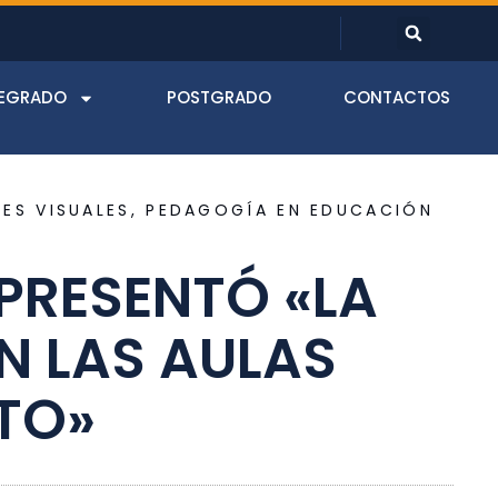
EGRADO
POSTGRADO
CONTACTOS
ES VISUALES
,
PEDAGOGÍA EN EDUCACIÓN
PRESENTÓ «LA
N LAS AULAS
TO»