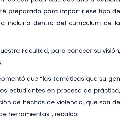
sté preparado para impartir ese tipo de
incluirlo dentro del currículum de la
nuestra Facultad, para conocer su visión,
.
s comentó que “las temáticas que surgen
tros estudiantes en proceso de práctica,
ción de hechos de violencia, que son de
 de herramientas”, recalcó.