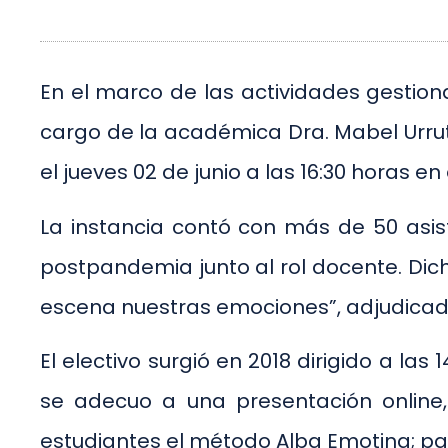
En el marco de las actividades gestion
cargo de la académica Dra. Mabel Urruti
el jueves 02 de junio a las 16:30 horas en
La instancia contó con más de 50 asiste
postpandemia junto al rol docente. Dich
escena nuestras emociones”, adjudicad
El electivo surgió en 2018 dirigido a l
se adecuo a una presentación online,
estudiantes el método Alba Emoting; pa