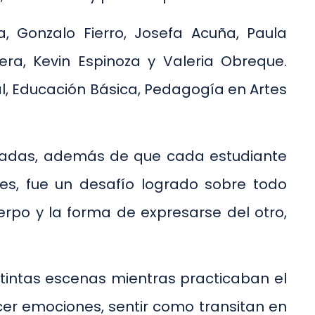
, Gonzalo Fierro, Josefa Acuña, Paula
era, Kevin Espinoza y Valeria Obreque.
al, Educación Básica, Pedagogía en Artes
miradas, además de que cada estudiante
les, fue un desafío logrado sobre todo
erpo y la forma de expresarse del otro,
istintas escenas mientras practicaban el
er emociones, sentir como transitan en