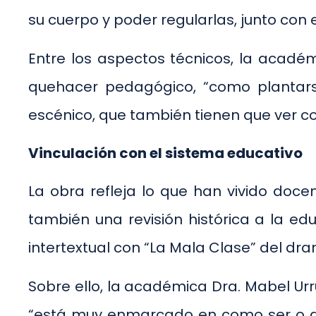
su cuerpo y poder regularlas, junto con
Entre los aspectos técnicos, la acadé
quehacer pedagógico, “como plantarse
escénico, que también tienen que ver co
Vinculación con el sistema educativo
La obra refleja lo que han vivido doce
también una revisión histórica a la ed
intertextual con “La Mala Clase” del dra
Sobre ello, la académica Dra. Mabel Urru
“está muy enmarcado en como ser o qu