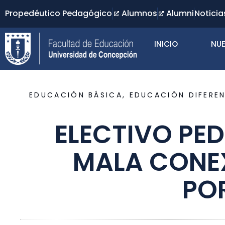
Propedéutico Pedagógico
Alumnos
Alumni
Noticia
INICIO
NUE
EDUCACIÓN BÁSICA
,
EDUCACIÓN DIFEREN
ELECTIVO PE
MALA CONEX
PO