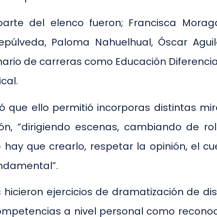
arte del elenco fueron; Francisca Moraga
Sepúlveda, Paloma Nahuelhual, Óscar Aguil
nario de carreras como Educación Diferenci
cal.
ó que ello permitió incorporas distintas 
ión, “dirigiendo escenas, cambiando de ro
hay que crearlo, respetar la opinión, el cu
undamental”.
es hicieron ejercicios de dramatización de d
mpetencias a nivel personal como reconoc