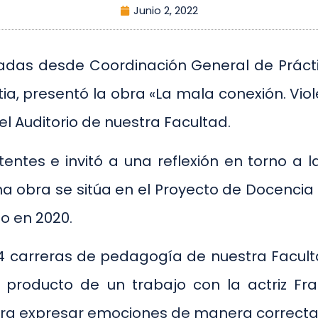
Junio 2, 2022
adas desde Coordinación General de Prácti
a, presentó la obra «La mala conexión. Viol
 el Auditorio de nuestra Facultad.
ntes e invitó a una reflexión en torno a l
a obra se sitúa en el Proyecto de Docencia
o en 2020.
as 14 carreras de pedagogía de nuestra Facul
 producto de un trabajo con la actriz Fra
ra expresar emociones de manera correcta,