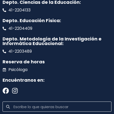
Depto. Ciencias de la Educación:
41-2204133
Depto. Educación Física:
41-2204409
Depto. Metodología de la Investigación e
Informática Educacional:
41-2203489
Reserva de horas
Psicóloga
Encuéntranos en: