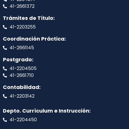
41-2661372
Trámites de Título:
41-2203255
Coordinación Práctica:
41-2661145
Postgrado:
41-2204505
41-2661710
Contabilidad:
41-2203142
Depto. Currículum e Instrucción:
41-2204450