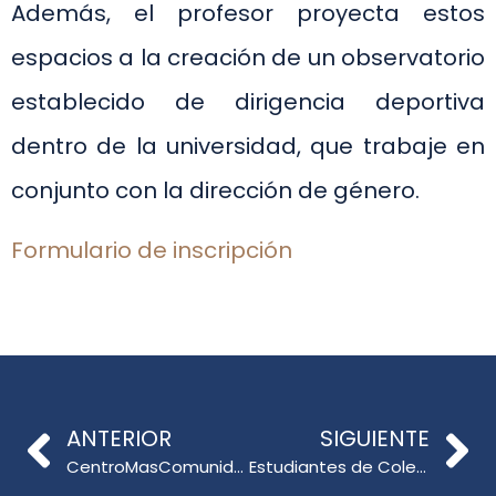
Además, el profesor proyecta estos
espacios a la creación de un observatorio
establecido de dirigencia deportiva
dentro de la universidad, que trabaje en
conjunto con la dirección de género.
Formulario de inscripción
ANTERIOR
SIGUIENTE
CentroMasComunidad invita a Seminario de Tejidos Educativos
Estudiantes de Colegio Metodista viven su primera experiencia de Laboratorio