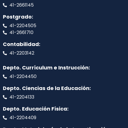
41-2661145
Postgrado:
41-2204505
41-2661710
Contabilidad:
41-2203142
Depto. Currículum e Instrucción:
41-2204450
Depto. Ciencias de la Educación:
41-2204133
Depto. Educación Física:
41-2204409