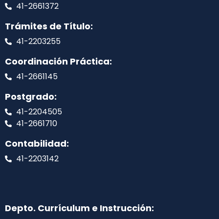
41-2661372
Trámites de Título:
41-2203255
Coordinación Práctica:
41-2661145
Postgrado:
41-2204505
41-2661710
Contabilidad:
41-2203142
Depto. Currículum e Instrucción: