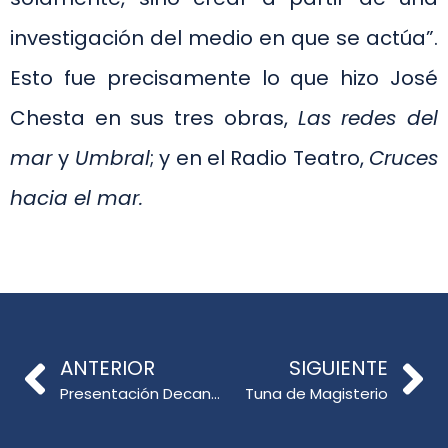
investigación del medio en que se actúa”.
Esto fue precisamente lo que hizo José
Chesta en sus tres obras,
Las redes del
mar
y
Umbral
; y en el Radio Teatro,
Cruces
hacia el mar.
ANTERIOR
SIGUIENTE
Presentación Decano en Cámara de Diputados
Tuna de Magisterio