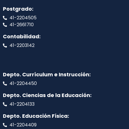
Postgrado:
41-2204505
41-2661710
Contabilidad:
41-2203142
Depto. Currículum e Instrucción:
41-2204450
Depto. Ciencias de la Educación:
41-2204133
Depto. Educación Física:
41-2204409