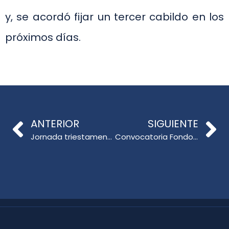
y, se acordó fijar un tercer cabildo en los
próximos días.
ANTERIOR
SIGUIENTE
Jornada triestamental para crear una visión de formación inicial
Convocatoria Fondos Concursables FID 2019