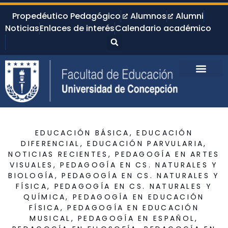
Propedéutico Pedagógico
Alumnos
Alumni
Noticias
Enlaces de interés
Calendario académico
EDUCACIÓN BÁSICA
,
EDUCACIÓN
DIFERENCIAL
,
EDUCACIÓN PARVULARIA
,
NOTICIAS RECIENTES
,
PEDAGOGÍA EN ARTES
VISUALES
,
PEDAGOGÍA EN CS. NATURALES Y
BIOLOGÍA
,
PEDAGOGÍA EN CS. NATURALES Y
FÍSICA
,
PEDAGOGÍA EN CS. NATURALES Y
QUÍMICA
,
PEDAGOGÍA EN EDUCACIÓN
FÍSICA
,
PEDAGOGÍA EN EDUCACIÓN
MUSICAL
,
PEDAGOGÍA EN ESPAÑOL
,