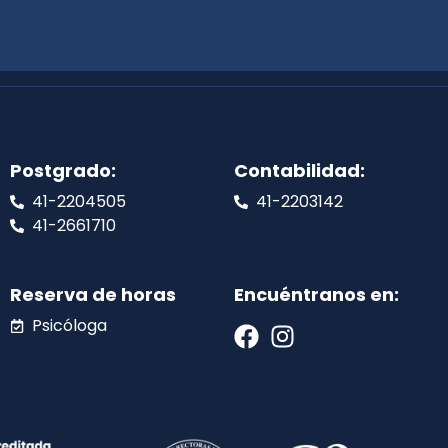
Postgrado:
Contabilidad:
41-2204505
41-2203142
41-2661710
Reserva de horas
Encuéntranos en:
Psicóloga