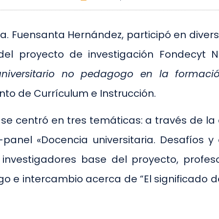
Dra. Fuensanta Hernández, participó en dive
 del proyecto de investigación Fondecyt 
universitario no pedagogo en la formació
to de Currículum e Instrucción.
 se centró en tres temáticas: a través de l
o-panel «Docencia universitaria. Desafíos y
investigadores base del proyecto, profeso
ogo e intercambio acerca de “El significado de