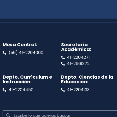
Mesa Central:
Secretaría
Académica:
(56) 41-2204000
41-2204271
41-2661372
Depto. Currículum e
Depto. Ciencias de la
Instrucción:
Educación:
41-2204450
41-2204133