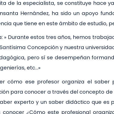
ita de la especialista, se constituye hace y
uensanta Hernández, ha sido un apoyo fun
ncia que tiene en este ámbito de estudio, per
a: » Durante estos tres años, hemos trabaja
la Santísima Concepción y nuestra universida
dagógica, pero sí se desempeñan formando
ngenierías, etc…»
ber cómo ese profesor organiza el saber p
ación para conocer a través del concepto d
saber experto y un saber didáctico que es p
 conocer ¿Cómo este profesional organiza