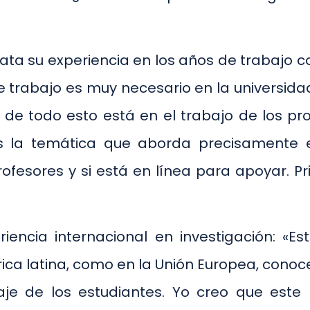
lata su experiencia en los años de trabajo c
e trabajo es muy necesario en la universida
 de todo esto está en el trabajo de los pro
 la temática que aborda precisamente el
fesores y si está en línea para apoyar. Pr
ncia internacional en investigación: «Es
ca latina, como en la Unión Europea, conoc
aje de los estudiantes. Yo creo que est