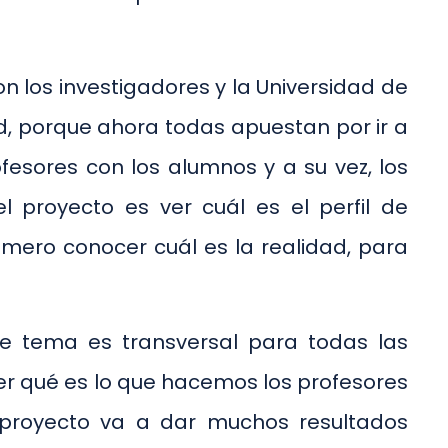
on los investigadores y la Universidad de
d, porque ahora todas apuestan por ir a
fesores con los alumnos y a su vez, los
 proyecto es ver cuál es el perfil de
imero conocer cuál es la realidad, para
te tema es transversal para todas las
er qué es lo que hacemos los profesores
e proyecto va a dar muchos resultados