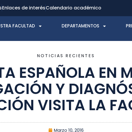
s
Enlaces de interés
Calendario académico
STRA FACULTAD
DEPARTAMENTOS
PR
NOTICIAS RECIENTES
STA ESPAÑOLA EN 
GACIÓN Y DIAGNÓ
IÓN VISITA LA F
Marzo 10, 2016