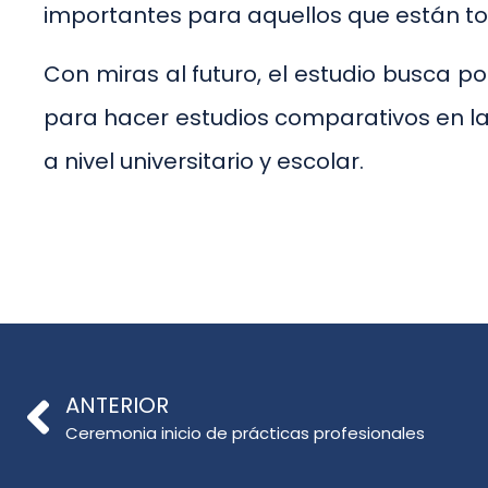
importantes para aquellos que están tom
Con miras al futuro, el estudio busca p
para hacer estudios comparativos en l
a nivel universitario y escolar.
ANTERIOR
Ceremonia inicio de prácticas profesionales