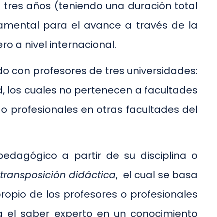
a tres años (teniendo una duración total
damental para el avance a través de la
o a nivel internacional.
do con profesores de tres universidades:
d, los cuales no pertenecen a facultades
 profesionales en otras facultades del
edagógico a partir de su disciplina o
e
transposición didáctica
, el cual se basa
ropio de los profesores o profesionales
 el saber experto en un conocimiento