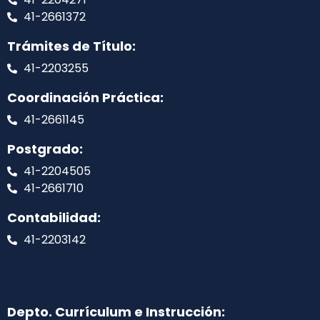
41-2661372
Trámites de Título:
41-2203255
Coordinación Práctica:
41-2661145
Postgrado:
41-2204505
41-2661710
Contabilidad:
41-2203142
Depto. Currículum e Instrucción: