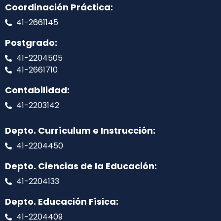
Coordinación Práctica:
41-2661145
Postgrado:
41-2204505
41-2661710
Contabilidad:
41-2203142
Depto. Currículum e Instrucción:
41-2204450
Depto. Ciencias de la Educación:
41-2204133
Depto. Educación Física:
41-2204409