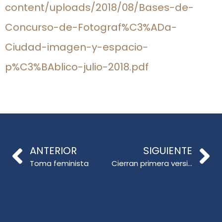
content/uploads/2018/08/Bases-de-
Concurso-de-Fotograf%C3%ADa-
Ciudad-imagen-y-espacio-
p%C3%BAblico-julio-2018.pdf
ANTERIOR
SIGUIENTE
Toma feminista
Cierran primera versión de Diploma de Educación con perspectiva de género