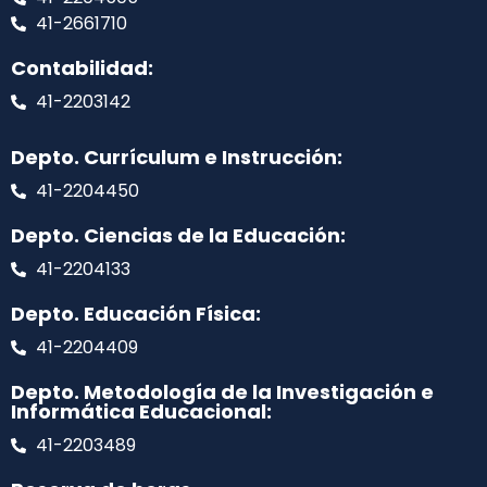
41-2661710
Contabilidad:
41-2203142
Depto. Currículum e Instrucción:
41-2204450
Depto. Ciencias de la Educación:
41-2204133
Depto. Educación Física:
41-2204409
Depto. Metodología de la Investigación e
Informática Educacional:
41-2203489