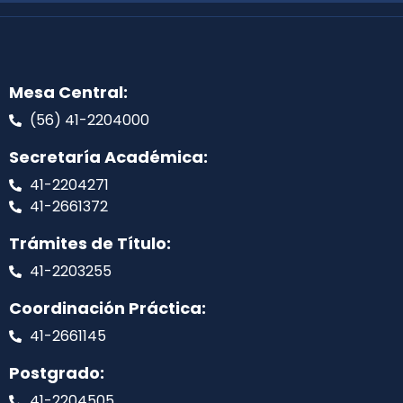
Mesa Central:
(56) 41-2204000
Secretaría Académica:
41-2204271
41-2661372
Trámites de Título:
41-2203255
Coordinación Práctica:
41-2661145
Postgrado:
41-2204505