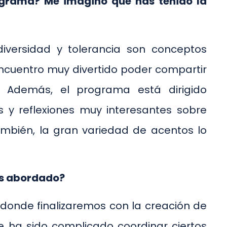
rograma? Me imagino que has tenido la
iversidad y tolerancia son conceptos
cuentro muy divertido poder compartir
 Además, el programa está dirigido
s y reflexiones muy interesantes sobre
mbién, la gran variedad de acentos lo
as abordado?
 donde finalizaremos con la creación de
e ha sido complicado coordinar ciertos