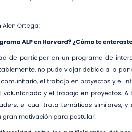
n Alen Ortega:
rograma ALP en Harvard? ¿Cómo te enterast
dad de participar en un programa de int
ablemente, no pude viajar debido a la pa
comunitario, el trabajo en proyectos y el in
voluntariado y el trabajo en proyectos. 
ers, el cual trata temáticas similares, y
a gran motivación para postular.