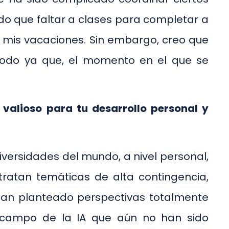
ido que faltar a clases para completar a
r mis vacaciones. Sin embargo, creo que
todo ya que, el momento en el que se
alioso para tu desarrollo personal y
versidades del mundo, a nivel personal,
ratan temáticas de alta contingencia,
os han planteado perspectivas totalmente
 el campo de la IA que aún no han sido