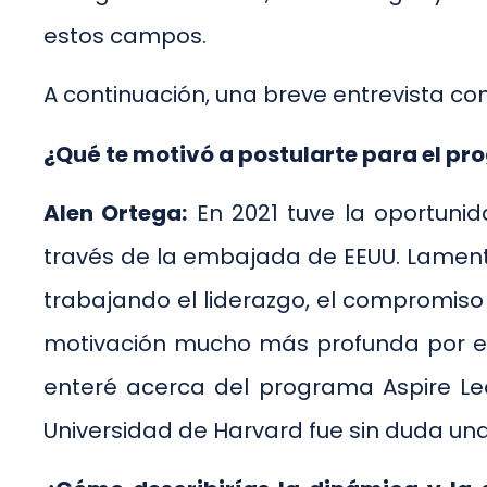
estos campos.
A continuación, una breve entrevista co
¿Qué te motivó a postularte para el p
Alen Ortega:
En 2021 tuve la oportuni
través de la embajada de EEUU. Lament
trabajando el liderazgo, el compromiso 
motivación mucho más profunda por el 
enteré acerca del programa Aspire Lead
Universidad de Harvard fue sin duda un