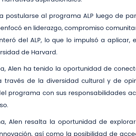
a postularse al programa ALP luego de pa
focó en liderazgo, compromiso comunitario
eró del ALP, lo que lo impulsó a aplicar,
ersidad de Harvard.
a, Alen ha tenido la oportunidad de conec
 través de la diversidad cultural y de op
es del programa con sus responsabilidades
so.
ma, Alen resalta la oportunidad de explora
 la innovación, así como la posibilidad de a