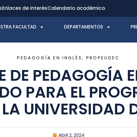
s
Enlaces de interés
Calendario académico
STRA FACULTAD
DEPARTAMENTOS
PR
PEDAGOGÍA EN INGLÉS
,
PROPEUDEC
E DE PEDAGOGÍA EN
DO PARA EL PROG
 LA UNIVERSIDAD
Abril 2, 2024