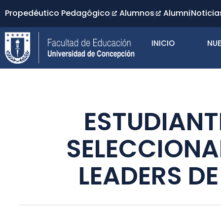
Propedéutico Pedagógico
Alumnos
Alumni
Noticia
INICIO
NUE
ESTUDIANT
SELECCIONA
LEADERS DE