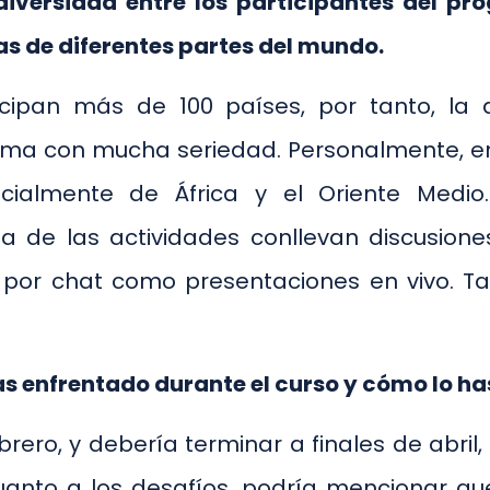
diversidad entre los participantes del p
s de diferentes partes del mundo.
ipan más de 100 países, por tanto, la d
oma con mucha seriedad. Personalmente, en
ialmente de África y el Oriente Medio.
 de las actividades conllevan discusione
 por chat como presentaciones en vivo. Ta
as enfrentado durante el curso y cómo lo h
ero, y debería terminar a finales de abril,
uanto a los desafíos, podría mencionar qu