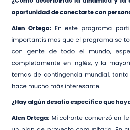
¿Cómo describirías la dinámica y la 
oportunidad de conectarte con persona
Alen Ortega:
En este programa partic
importantísimos que el programa se t
con gente de todo el mundo, espec
completamente en inglés, y la mayoría
temas de contingencia mundial, tanto
hace mucho más interesante.
¿Hay algún desafío específico que hay
Alen Ortega:
Mi cohorte comenzó en febr
un plan de proyecto comunitario. En c