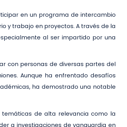
rticipar en un programa de intercambio
 y trabajo en proyectos. A través de la
 especialmente al ser impartido por una
tar con personas de diversas partes del
iniones. Aunque ha enfrentado desafíos
 académicas, ha demostrado una notable
r temáticas de alta relevancia como la
cceder a investigaciones de vanguardia en