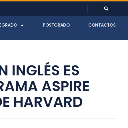
EGRADO
POSTGRADO
CONTACTOS
 INGLÉS ES
RAMA ASPIRE
 DE HARVARD