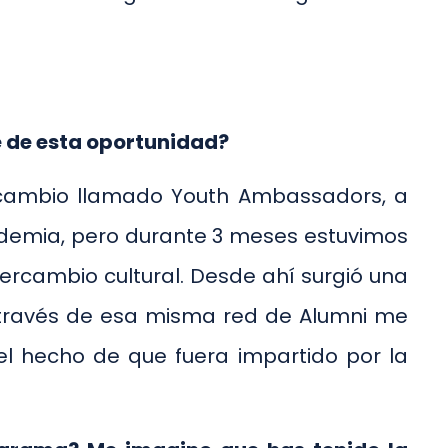
e de esta oportunidad?
ercambio llamado Youth Ambassadors, a
ndemia, pero durante 3 meses estuvimos
tercambio cultural. Desde ahí surgió una
A través de esa misma red de Alumni me
 el hecho de que fuera impartido por la