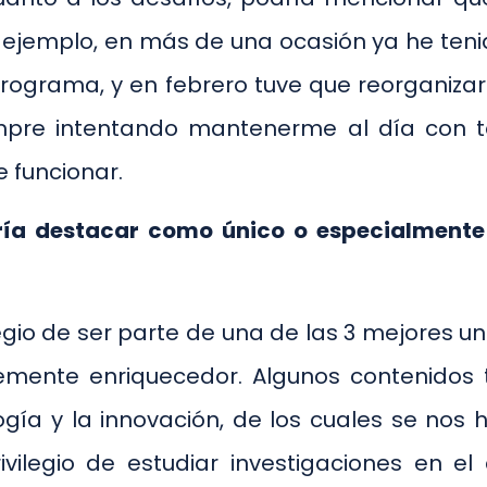
r ejemplo, en más de una ocasión ya he ten
rograma, y en febrero tuve que reorganiza
mpre intentando mantenerme al día con 
 funcionar.
ía destacar como único o especialmente v
io de ser parte de una de las 3 mejores uni
emente enriquecedor. Algunos contenidos t
nología y la innovación, de los cuales se n
rivilegio de estudiar investigaciones en