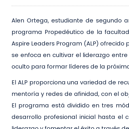
Alen Ortega, estudiante de segundo a
programa Propedéutico de la facultad
Aspire Leaders Program (ALP) ofrecido 
se enfoca en cultivar el liderazgo entr
oculto para formar líderes de la próxim
El ALP proporciona una variedad de rec
mentoría y redes de afinidad, con el ob
El programa está dividido en tres mó
desarrollo profesional inicial hasta el
liderazgo y fomentar el éxito a través d