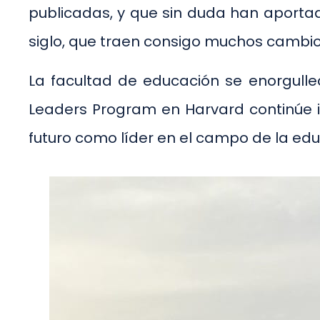
publicadas, y que sin duda han aportad
siglo, que traen consigo muchos cambio
La facultad de educación se enorgulle
Leaders Program en Harvard continúe i
futuro como líder en el campo de la edu