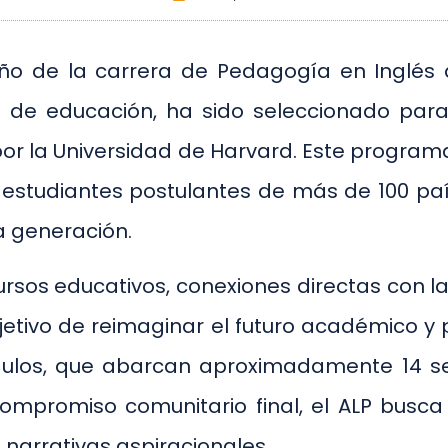
ño de la carrera de Pedagogía en Inglés q
 de educación, ha sido seleccionado para 
por la Universidad de Harvard. Este program
e estudiantes postulantes de más de 100 país
a generación.
ursos educativos, conexiones directas con l
jetivo de reimaginar el futuro académico y p
dulos, que abarcan aproximadamente 14 s
 compromiso comunitario final, el ALP busca
e narrativas aspiracionales.