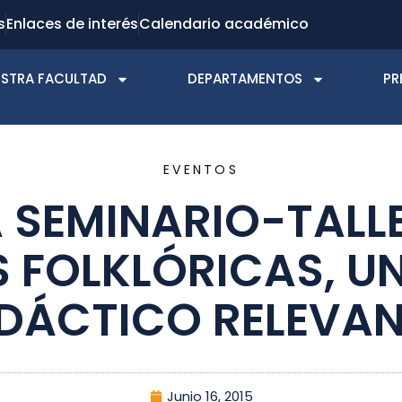
s
Enlaces de interés
Calendario académico
STRA FACULTAD
DEPARTAMENTOS
PR
EVENTOS
 SEMINARIO-TALL
 FOLKLÓRICAS, U
IDÁCTICO RELEVAN
Junio 16, 2015