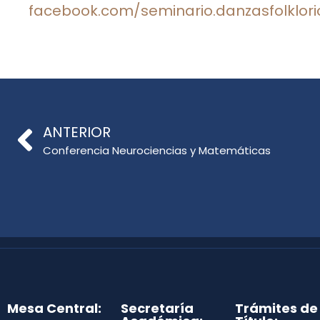
facebook.com/seminario.danzasfolklori
ANTERIOR
Conferencia Neurociencias y Matemáticas
Mesa Central:
Secretaría
Trámites de