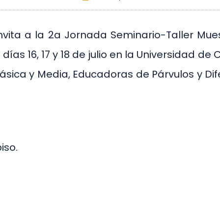
vita a la 2a Jornada Seminario-Taller Mues
 días 16, 17 y 18 de julio en la Universidad d
sica y Media, Educadoras de Párvulos y Dif
iso.