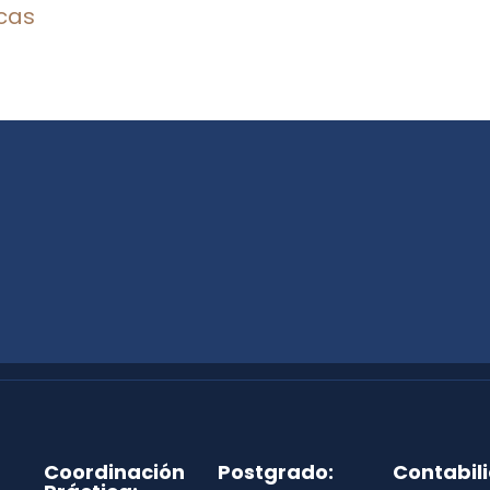
cas
Coordinación
Postgrado:
Contabil