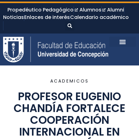
Propedéutico Pedagógico
Alumnos
Alumni
Noticias
Enlaces de interés
Calendario académico
ACADEMICOS
PROFESOR EUGENIO
CHANDÍA FORTALECE
COOPERACIÓN
INTERNACIONAL EN