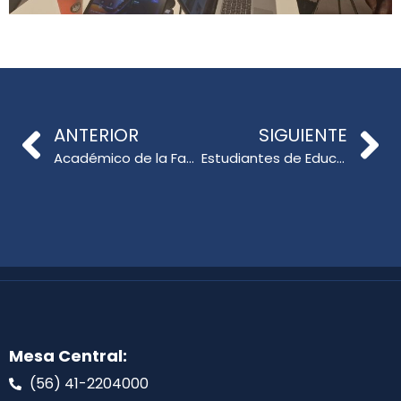
ANTERIOR
SIGUIENTE
Académico de la Facultad de Educación presenta investigación en prestigioso congreso internacional en Noruega
Estudiantes de Educación Parvularia y Pedagogía en Matemática lideran exitosamente las III Olimpiadas de Habilidades Matemáticas del SLEP Andalién Sur
Mesa Central:
(56) 41-2204000