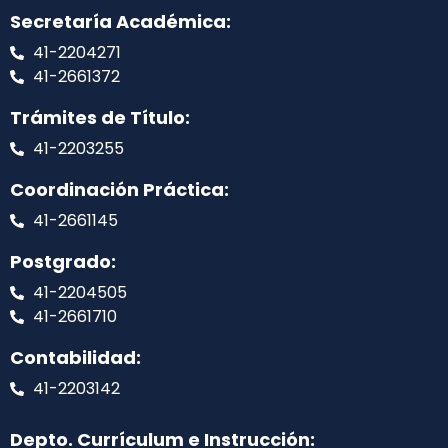
Secretaría Académica:
41-2204271
41-2661372
Trámites de Título:
41-2203255
Coordinación Práctica:
41-2661145
Postgrado:
41-2204505
41-2661710
Contabilidad:
41-2203142
Depto. Currículum e Instrucción: