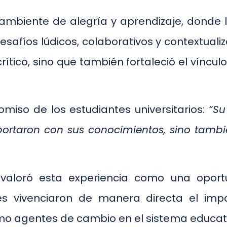
ambiente de alegría y aprendizaje, donde 
fíos lúdicos, colaborativos y contextualiza
ítico, sino que también fortaleció el víncu
miso de los estudiantes universitarios:
“Su
 aportaron con sus conocimientos, sino tamb
aloró esta experiencia como una oportun
enes vivenciaron de manera directa el i
omo agentes de cambio en el sistema educat