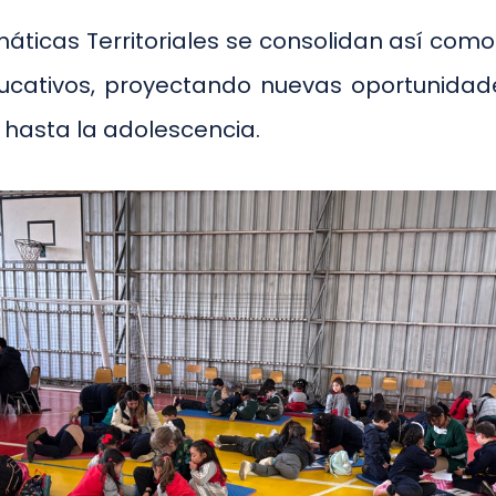
áticas Territoriales se consolidan así com
educativos, proyectando nuevas oportunidad
hasta la adolescencia.