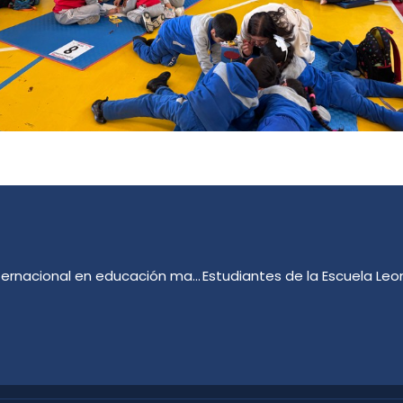
Profesor Eugenio Chandía fortalece cooperación internacional en educación matemática intercultural