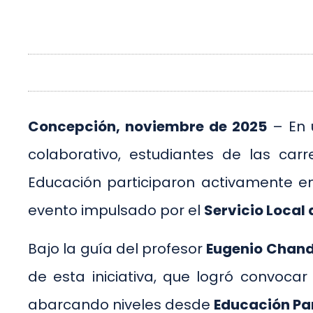
Concepción, noviembre de 2025
– En 
colaborativo, estudiantes de las car
Educación participaron activamente e
evento impulsado por el
Servicio Local
Bajo la guía del profesor
Eugenio Chan
de esta iniciativa, que logró convoc
abarcando niveles desde
Educación Pa