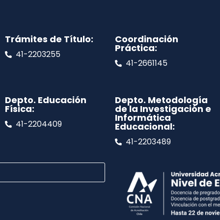
Trámites de Título:
Coordinación
Práctica:
41-2203255
41-2661145
Depto. Educación
Depto. Metodología
Física:
de la Investigación e
Informática
41-2204409
Educacional:
41-2203489