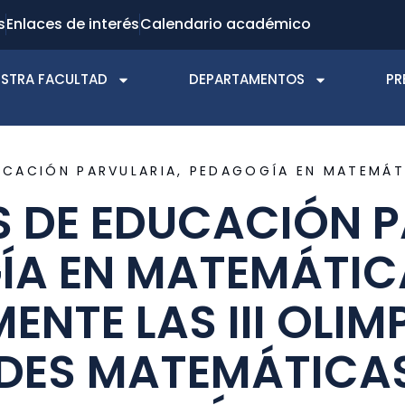
s
Enlaces de interés
Calendario académico
STRA FACULTAD
DEPARTAMENTOS
PR
UCACIÓN PARVULARIA
,
PEDAGOGÍA EN MATEMÁT
S DE EDUCACIÓN P
A EN MATEMÁTIC
ENTE LAS III OLIM
DES MATEMÁTICAS