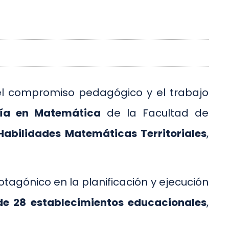
l compromiso pedagógico y el trabajo
ía en Matemática
de la Facultad de
 Habilidades Matemáticas Territoriales
,
otagónico en la planificación y ejecución
de 28 establecimientos educacionales
,