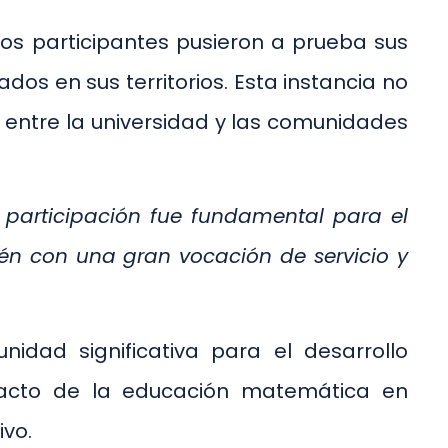
los participantes pusieron a prueba sus
dos en sus territorios. Esta instancia no
lo entre la universidad y las comunidades
 participación fue fundamental para el
ién con una gran vocación de servicio y
idad significativa para el desarrollo
mpacto de la educación matemática en
ivo.