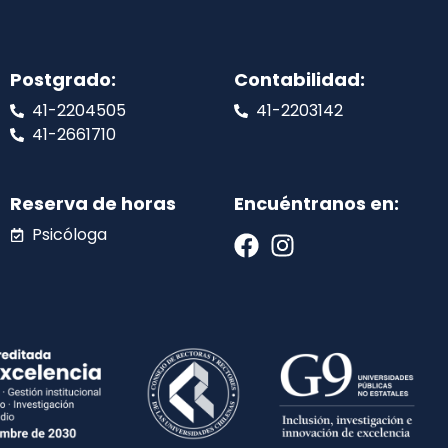
Postgrado:
Contabilidad:
41-2204505
41-2203142
41-2661710
Reserva de horas
Encuéntranos en:
Psicóloga