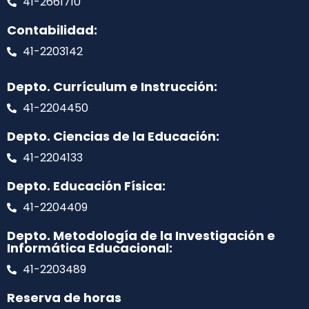
41-2661710
Contabilidad:
41-2203142
Depto. Currículum e Instrucción:
41-2204450
Depto. Ciencias de la Educación:
41-2204133
Depto. Educación Física:
41-2204409
Depto. Metodología de la Investigación e
Informática Educacional:
41-2203489
Reserva de horas