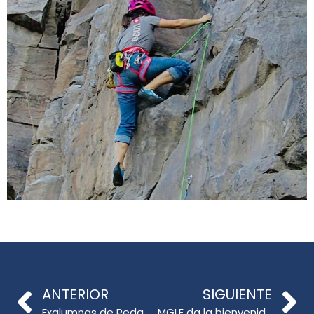
ANTERIOR
SIGUIENTE
Exalumnas de Pedagogía en Educación Diferencial presentan investigación en congreso internacional en Salamanca
MGLE da la bienvenida a sus estudiantes 2025 aumentando sus matrículas respecto al año 2024