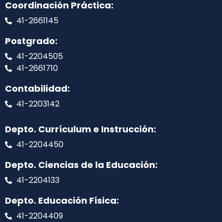
Coordinación Práctica:
41-2661145
Postgrado:
41-2204505
41-2661710
Contabilidad:
41-2203142
Depto. Currículum e Instrucción:
41-2204450
Depto. Ciencias de la Educación:
41-2204133
Depto. Educación Física:
41-2204409