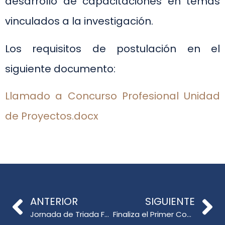
desarrollo de capacitaciones en temas
vinculados a la investigación.
Los requisitos de postulación en el
siguiente documento:
Llamado a Concurso Profesional Unidad
de Proyectos.docx
ANTERIOR
SIGUIENTE
Jornada de Triada Formativa Educación General Básica
Finaliza el Primer Congreso Música y Pedagogía UdeC 2021