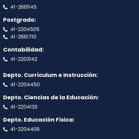
41-2661145
Postgrado:
41-2204505
41-2661710
Contabilidad:
41-2203142
Depto. Currículum e Instrucción:
41-2204450
Depto. Ciencias de la Educación:
41-2204133
Depto. Educación Física:
41-2204409