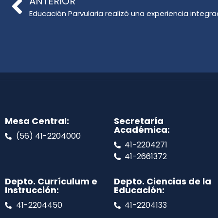
ANTERIOR
Educación Parvularia realizó una experiencia integra
Mesa Central:
Secretaría
Académica:
(56) 41-2204000
41-2204271
41-2661372
Depto. Currículum e
Depto. Ciencias de la
Instrucción:
Educación:
41-2204450
41-2204133