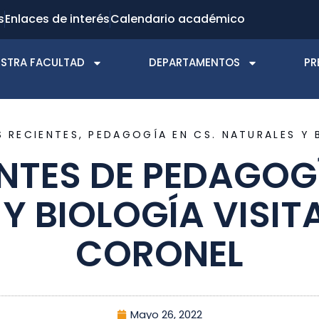
s
Enlaces de interés
Calendario académico
STRA FACULTAD
DEPARTAMENTOS
PR
S RECIENTES
,
PEDAGOGÍA EN CS. NATURALES Y 
NTES DE PEDAGOGÍ
Y BIOLOGÍA VISIT
CORONEL
Mayo 26, 2022