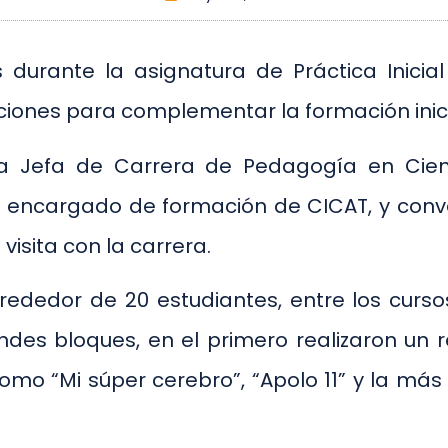
durante la asignatura de Práctica Inicial 
ituciones para complementar la formación inic
la Jefa de Carrera de Pedagogía en Cien
ez, encargado de formación de CICAT, y con
visita con la carrera.
lrededor de 20 estudiantes, entre los curs
des bloques, en el primero realizaron un
omo “Mi súper cerebro”, “Apolo 11” y la más