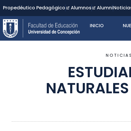
Propedéutico Pedagógico
Alumnos
Alumni
Noticia
INICIO
NUE
NOTICIA
ESTUDIA
NATURALES 