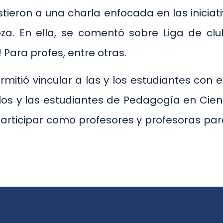
tieron a una charla enfocada en las iniciat
oza. En ella, se comentó sobre Liga de clu
Para profes, entre otras.
rmitió vincular a las y los estudiantes con
 los y las estudiantes de Pedagogía en Cien
participar como profesores y profesoras par