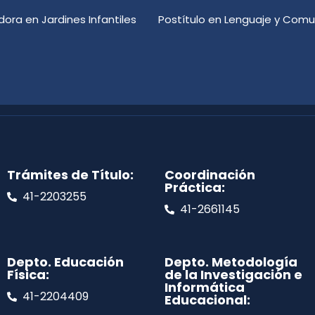
dora en Jardines Infantiles
Trámites de Título:
Coordinación
Práctica:
41-2203255
41-2661145
Depto. Educación
Depto. Metodología
Física:
de la Investigación e
Informática
41-2204409
Educacional: