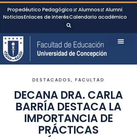
Propedéutico Pedagógico
Alumnos
Alumni
Noticias
Enlaces de interés
Calendario académico
DESTACADOS
,
FACULTAD
DECANA DRA. CARLA
BARRÍA DESTACA LA
IMPORTANCIA DE
PRÁCTICAS