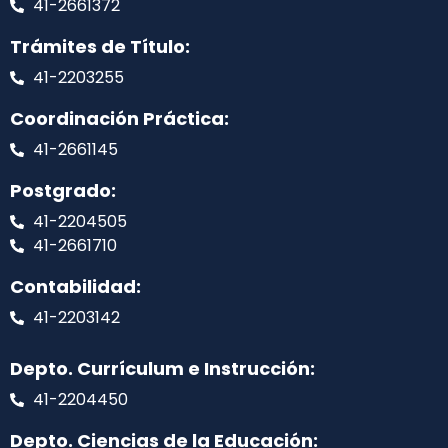
41-2661372
Trámites de Título:
41-2203255
Coordinación Práctica:
41-2661145
Postgrado:
41-2204505
41-2661710
Contabilidad:
41-2203142
Depto. Currículum e Instrucción:
41-2204450
Depto. Ciencias de la Educación: