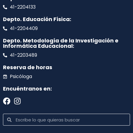
41-2204133
Depto. Educación Física:
41-2204409
Depto. Metodología de la Investigación e
Informática Educacional:
41-2203489
Reserva de horas
Psicóloga
Encuéntranos en: