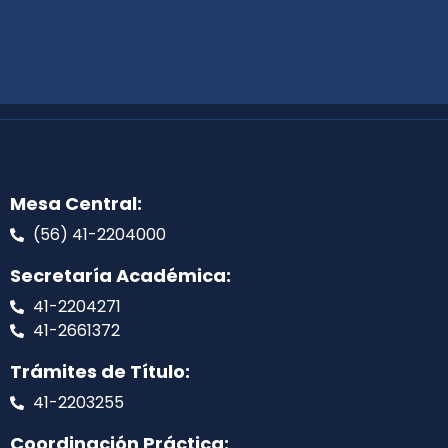
Mesa Central:
(56) 41-2204000
Secretaría Académica:
41-2204271
41-2661372
Trámites de Título:
41-2203255
Coordinación Práctica: