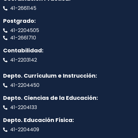
41-2661145
Postgrado:
41-2204505
41-2661710
Contabilidad:
41-2203142
Depto. Currículum e Instrucción:
41-2204450
Depto. Ciencias de la Educación:
41-2204133
Depto. Educación Física:
41-2204409