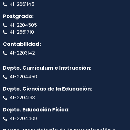
41-2661145
Postgrado:
41-2204505
41-2661710
Contabilidad:
41-2203142
Depto. Currículum e Instrucción:
41-2204450
Depto. Ciencias de la Educación:
41-2204133
Depto. Educación Física:
41-2204409