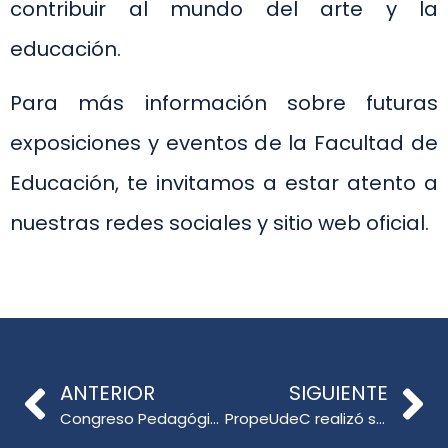
contribuir al mundo del arte y la
educación.
Para más información sobre futuras
exposiciones y eventos de la Facultad de
Educación, te invitamos a estar atento a
nuestras redes sociales y sitio web oficial.
ANTERIOR
SIGUIENTE
Congreso Pedagógico & Curricular, «La Educación es el tema»
PropeUdeC realizó su ceremonia de Inicio de la Cohorte 2023