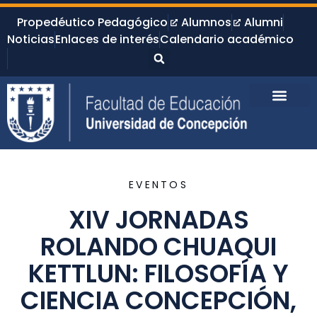
Propedéutico Pedagógico
Alumnos
Alumni
Noticias
Enlaces de interés
Calendario académico
EVENTOS
XIV JORNADAS
ROLANDO CHUAQUI
KETTLUN: FILOSOFÍA Y
CIENCIA CONCEPCIÓN,