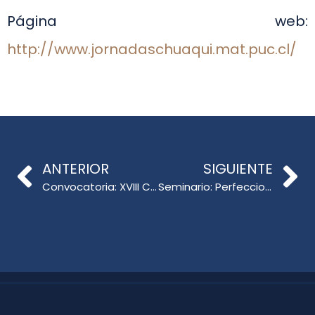
Página web:
http://www.jornadaschuaqui.mat.puc.cl/
ANTERIOR
SIGUIENTE
Convocatoria: XVIII Concurso Nacional de Proyectos
Seminario: Perfeccionamiento Docente Basado en Ciencia y Experiencia Probada