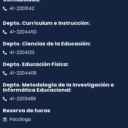
41-2203142
Depto. Currículum e Instrucción:
41-2204450
Depto. Ciencias de la Educación:
41-2204133
Depto. Educación Física:
41-2204409
Depto. Metodología de la Investigación e
Informática Educacional:
41-2203489
Reserva de horas
Psicóloga