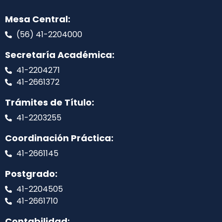
Mesa Central:
(56) 41-2204000
Secretaría Académica:
41-2204271
41-2661372
Trámites de Título:
41-2203255
Coordinación Práctica:
41-2661145
Postgrado:
41-2204505
41-2661710
Contabilidad: