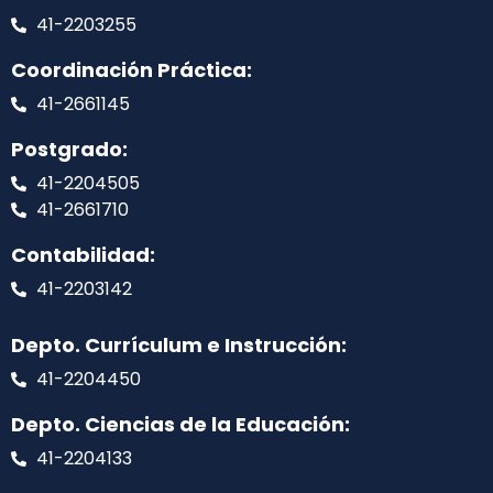
41-2203255
Coordinación Práctica:
41-2661145
Postgrado:
41-2204505
41-2661710
Contabilidad:
41-2203142
Depto. Currículum e Instrucción:
41-2204450
Depto. Ciencias de la Educación:
41-2204133