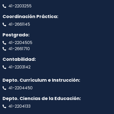
41-2203255
Coordinación Práctica:
41-2661145
Postgrado:
41-2204505
41-2661710
Contabilidad:
41-2203142
Depto. Currículum e Instrucción:
41-2204450
Depto. Ciencias de la Educación:
41-2204133