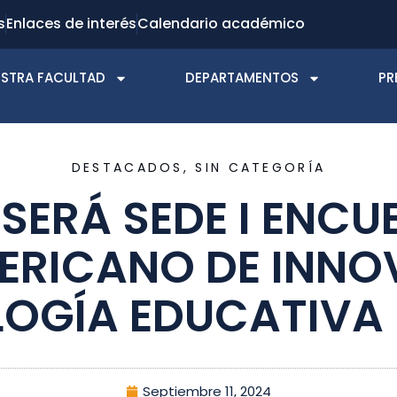
s
Enlaces de interés
Calendario académico
STRA FACULTAD
DEPARTAMENTOS
PR
DESTACADOS
,
SIN CATEGORÍA
SERÁ SEDE I ENC
ERICANO DE INNO
OGÍA EDUCATIVA 
Septiembre 11, 2024