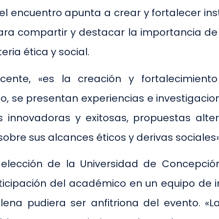
 el encuentro apunta a crear y fortalecer i
ara compartir y destacar la importancia de 
ria ética y social.
docente, «es la creación y fortalecimien
o, se presentan experiencias e investigacio
ias innovadoras y exitosas, propuestas alt
obre sus alcances éticos y derivas sociales»
 elección de la Universidad de Concepci
ticipación del académico en un equipo de i
ilena pudiera ser anfitriona del evento. «