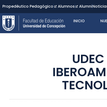
Propedéutico Pedagógico
Alumnos
Alumni
Noticia
INICIO
NUE
UDEC 
IBEROAM
TECNOL