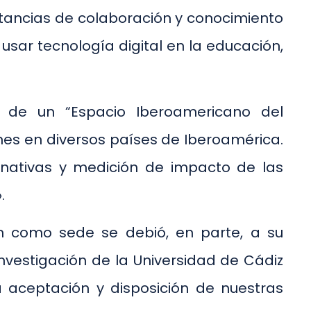
nstancias de colaboración y conocimiento
usar tecnología digital en la educación,
to de un “Espacio Iberoamericano del
nes en diversos países de Iberoamérica.
ernativas y medición de impacto de las
.
ón como sede se debió, en parte, a su
nvestigación de la Universidad de Cádiz
La aceptación y disposición de nuestras