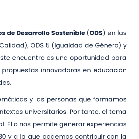
os de Desarrollo Sostenible
(
ODS
) en las
Calidad), ODS 5 (Igualdad de Género) y
 este encuentro es una oportunidad para
de propuestas innovadoras en educación
des.
 temáticas y las personas que formamos
xtos universitarios. Por tanto, el tema
l. Ello nos permite generar experiencias
0 y a la que podemos contribuir con la