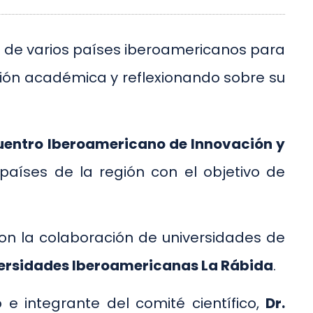
nes de varios países iberoamericanos para
ción académica y reflexionando sobre su
cuentro Iberoamericano de Innovación y
 países de la región con el objetivo de
con la colaboración de universidades de
ersidades Iberoamericanas La Rábida
.
e integrante del comité científico,
Dr.