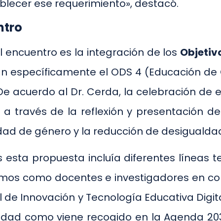
lecer ese requerimiento», destacó.
ntro
 encuentro es la integración de los
Objetiv
n específicamente el ODS 4 (Educación de 
e acuerdo al Dr. Cerda, la celebración de
, a través de la reflexión y presentación 
uidad de género y la reducción de desigualda
 esta propuesta incluía diferentes líneas
mos como docentes e investigadores en conte
 de Innovación y Tecnología Educativa Digita
lidad como viene recogido en la Agenda 203