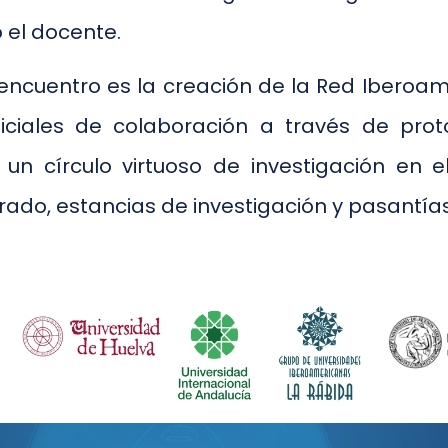
ó el docente.
cuentro es la creación de la Red Iberoame
iciales de colaboración a través de prot
un círculo virtuoso de investigación en 
do, estancias de investigación y pasantías»