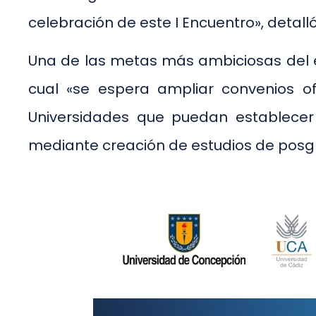
celebración de este I Encuentro», detall
Una de las metas más ambiciosas del en
cual «se espera ampliar convenios of
Universidades que puedan establecer 
mediante creación de estudios de posgra