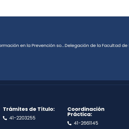
Visita de SENDA Biobío a la Facultad de Educación: Formación en la Prevención sobre consumo.
Trámites de Título:
Coordinación
Práctica:
41-2203255
41-2661145