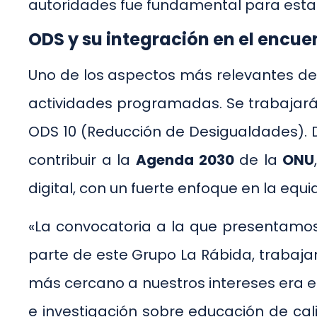
autoridades fue fundamental para estab
ODS y su integración en el encue
Uno de los aspectos más relevantes del
actividades programadas. Se trabajará
ODS 10 (Reducción de Desigualdades). D
contribuir a la
Agenda 2030
de la
ONU
digital, con un fuerte enfoque en la eq
«La convocatoria a la que presentamos
parte de este Grupo La Rábida, trabaja
más cercano a nuestros intereses era el
e investigación sobre educación de ca