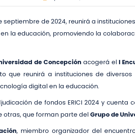
 de septiembre de 2024, reunirá a institucio
al en la educación, promoviendo la colabora
niversidad de Concepción
acogerá el
I En
to que reunirá a instituciones de diversos
ecnología digital en la educación.
djudicación de fondos ERICI 2024 y cuenta 
re otras, que forman parte del
Grupo de Univ
ación
, miembro organizador del encuentro 