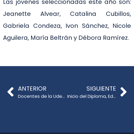
Las jóvenes seleccionadas este año son:
Jeanette Alvear, Catalina Cubillos,
Gabriela Condeza, Ivon Sánchez, Nicole
Aguilera, María Beltrán y Débora Ramírez.
ANTERIOR
SIGUIENTE
Docentes de la UdeC participaron en reunión de investigadores chilenos en España
Inicio del Diploma, Educación y Migración