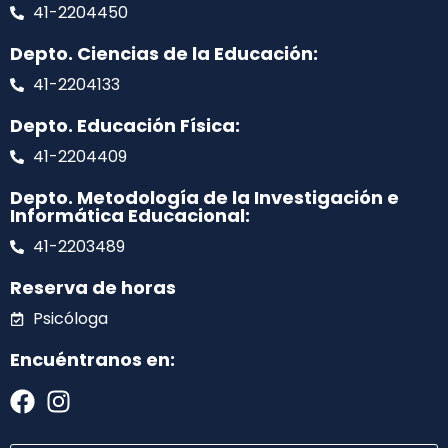
41-2204450
Depto. Ciencias de la Educación:
41-2204133
Depto. Educación Física:
41-2204409
Depto. Metodología de la Investigación e
Informática Educacional:
41-2203489
Reserva de horas
Psicóloga
Encuéntranos en: