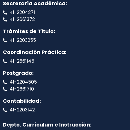
Secretaría Académica:
41-2204271
41-2661372
Trámites de Título:
41-2203255
Coordinación Práctica:
41-2661145
Postgrado:
41-2204505
41-2661710
Contabilidad:
41-2203142
Depto. Currículum e Instrucción: