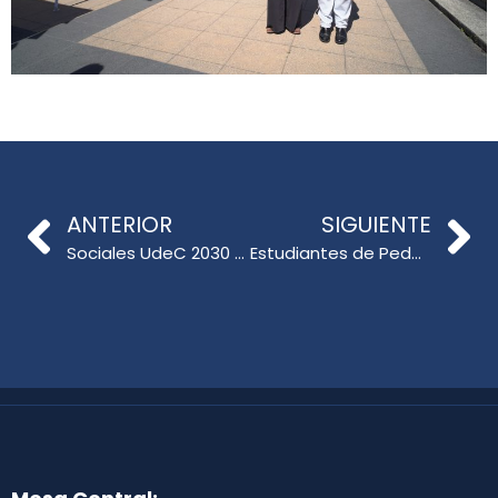
ANTERIOR
SIGUIENTE
Sociales UdeC 2030 fortalece vínculos internacionales para transformar las ciencias sociales, humanidades y arte
Estudiantes de Pedagogía en Español presentan resultados de su Internado Pedagógico en la Tríada Formativa