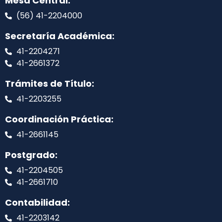
Mesa Central:
(56) 41-2204000
Secretaría Académica:
41-2204271
41-2661372
Trámites de Título:
41-2203255
Coordinación Práctica:
41-2661145
Postgrado:
41-2204505
41-2661710
Contabilidad:
41-2203142