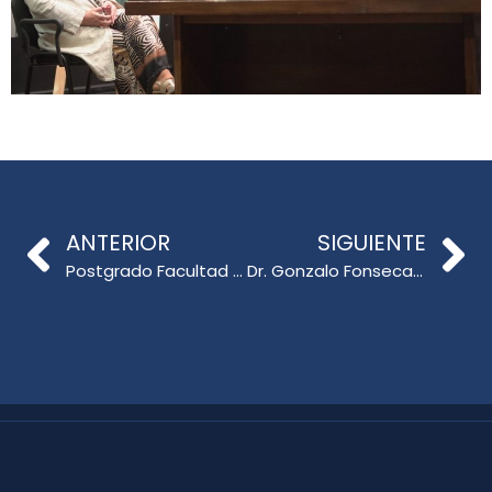
ANTERIOR
SIGUIENTE
Postgrado Facultad de Educación fortalece lazos internacionales en visita a la Fundación Carlos Chagas, São Paulo
Dr. Gonzalo Fonseca Grandón participa en Coloquio sobre IA en Educación Superior en Colombia