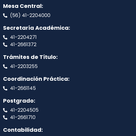
Mesa Central:
(56) 41-2204000
Secretaría Académica:
41-2204271
41-2661372
Trámites de Título:
41-2203255
Coordinación Práctica:
41-2661145
Postgrado:
41-2204505
41-2661710
Contabilidad: