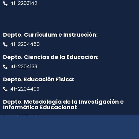
41-2203142
Depto. Currículum e Instrucción:
41-2204450
Depto. Ciencias de la Educación:
41-2204133
Depto. Educación Física:
41-2204409
Depto. Metodología de la Investigación e
Informática Educacional:
41-2203489
Programa atención psicológica