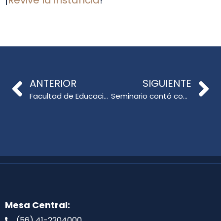
ANTERIOR
SIGUIENTE
Facultad de Educación realizó sus ceremonias de titulación cohortes 2019-2020
Seminario contó con la presentación de expositor internacional
Mesa Central:
(56) 41-2204000