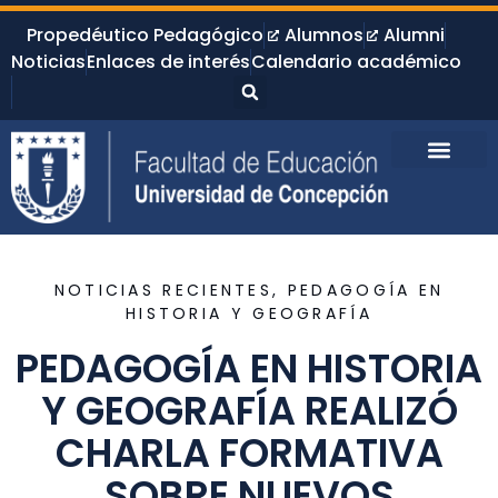
Propedéutico Pedagógico
Alumnos
Alumni
Noticias
Enlaces de interés
Calendario académico
NOTICIAS RECIENTES
,
PEDAGOGÍA EN
HISTORIA Y GEOGRAFÍA
PEDAGOGÍA EN HISTORIA
Y GEOGRAFÍA REALIZÓ
CHARLA FORMATIVA
SOBRE NUEVOS