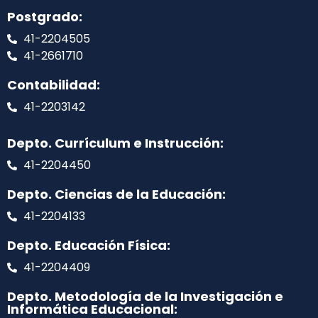
Postgrado:
41-2204505
41-2661710
Contabilidad:
41-2203142
Depto. Currículum e Instrucción:
41-2204450
Depto. Ciencias de la Educación:
41-2204133
Depto. Educación Física:
41-2204409
Depto. Metodología de la Investigación e
Informática Educacional: