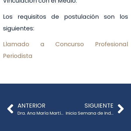
Vinculación con el Medio.
Los requisitos de postulación son los
siguientes:
Llamado a Concurso Profesional
Periodista
ANTERIOR
SIGUIENTE
Dra. Ana María Martín Cuadrado dicta Seminario web sobre el uso de TIC
Inicia Semana de Inducción Generación 2021