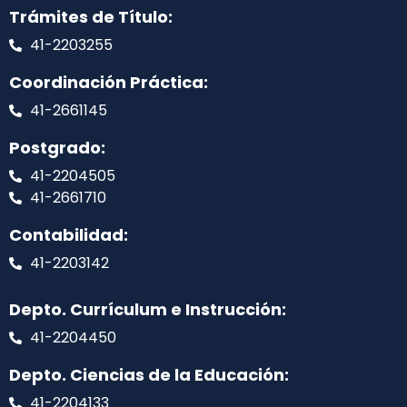
Trámites de Título:
41-2203255
Coordinación Práctica:
41-2661145
Postgrado:
41-2204505
41-2661710
Contabilidad:
41-2203142
Depto. Currículum e Instrucción:
41-2204450
Depto. Ciencias de la Educación:
41-2204133