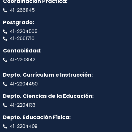
Coordinación Práctica:
41-2661145
Postgrado:
41-2204505
41-2661710
Contabilidad:
41-2203142
Depto. Currículum e Instrucción:
41-2204450
Depto. Ciencias de la Educación:
41-2204133
Depto. Educación Física:
41-2204409