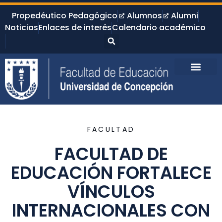
Propedéutico Pedagógico
Alumnos
Alumni
Noticias
Enlaces de interés
Calendario académico
FACULTAD
FACULTAD DE
EDUCACIÓN FORTALECE
VÍNCULOS
INTERNACIONALES CON