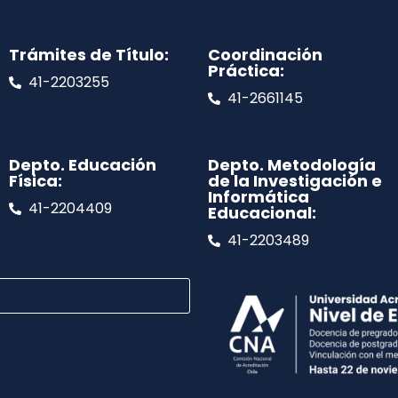
Trámites de Título:
Coordinación
Práctica:
41-2203255
41-2661145
Depto. Educación
Depto. Metodología
Física:
de la Investigación e
Informática
41-2204409
Educacional:
41-2203489