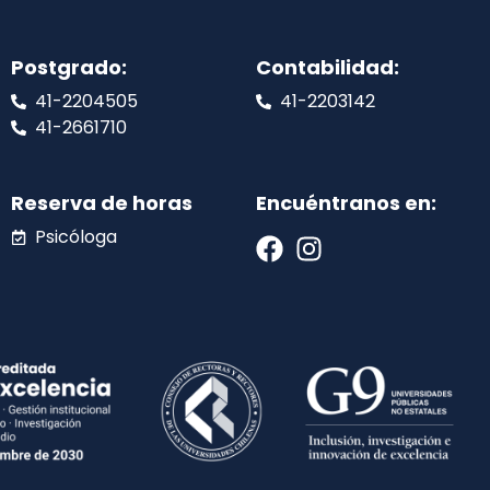
Postgrado:
Contabilidad:
41-2204505
41-2203142
41-2661710
Reserva de horas
Encuéntranos en:
Psicóloga