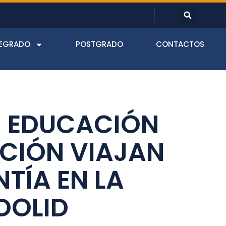
EGRADO
POSTGRADO
CONTACTOS
N EDUCACIÓN
PCIÓN VIAJAN
TÍA EN LA
DOLID