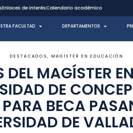
s
Enlaces de interés
Calendario académico
STRA FACULTAD
DEPARTAMENTOS
PR
DESTACADOS
,
MAGÍSTER EN EDUCACIÓN
S DEL MAGÍSTER E
RSIDAD DE CONCE
 PARA BECA PASAN
ERSIDAD DE VALLA