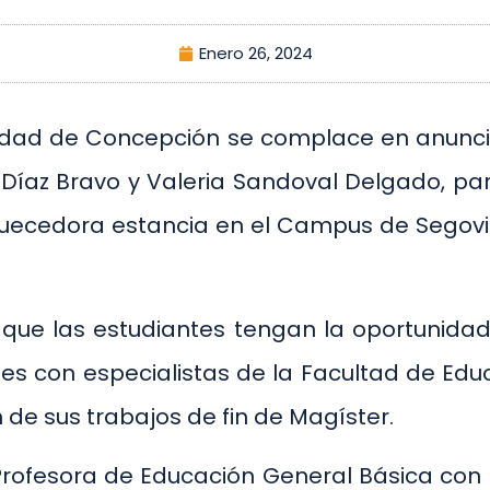
Enero 26, 2024
sidad de Concepción se complace en anunc
íaz Bravo y Valeria Sandoval Delgado, par
iquecedora estancia en el Campus de Segov
 que las estudiantes tengan la oportunidad
s con especialistas de la Facultad de Educ
n de sus trabajos de fin de Magíster.
rofesora de Educación General Básica con E