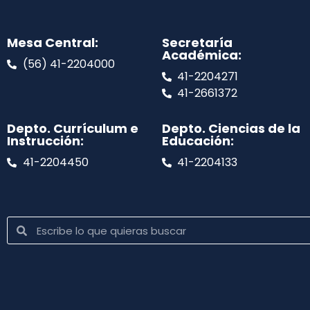
Mesa Central:
Secretaría
Académica:
(56) 41-2204000
41-2204271
41-2661372
Depto. Currículum e
Depto. Ciencias de la
Instrucción:
Educación:
41-2204450
41-2204133