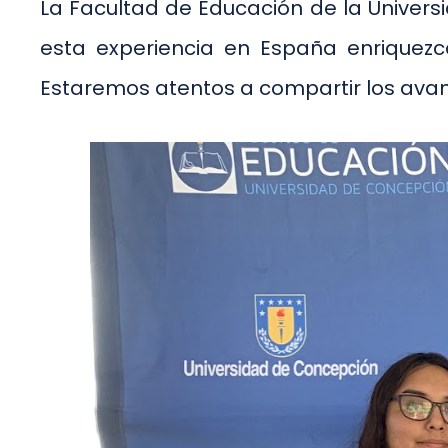
La Facultad de Educación de la Univers
esta experiencia en España enriquezca
Estaremos atentos a compartir los avanc