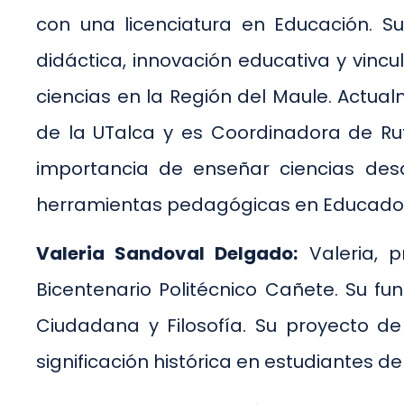
con una licenciatura en Educación. S
didáctica, innovación educativa y vinc
ciencias en la Región del Maule. Actu
de la UTalca y es Coordinadora de Ru
importancia de enseñar ciencias desd
herramientas pedagógicas en Educador
Valeria Sandoval Delgado:
Valeria, p
Bicentenario Politécnico Cañete. Su fu
Ciudadana y Filosofía. Su proyecto d
significación histórica en estudiantes de