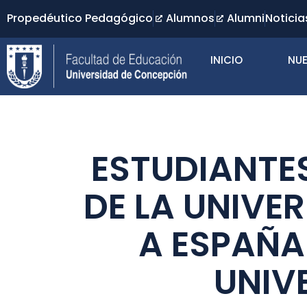
Propedéutico Pedagógico
Alumnos
Alumni
Noticia
INICIO
NUE
ESTUDIANTE
DE LA UNIVE
A ESPAÑA
UNIV