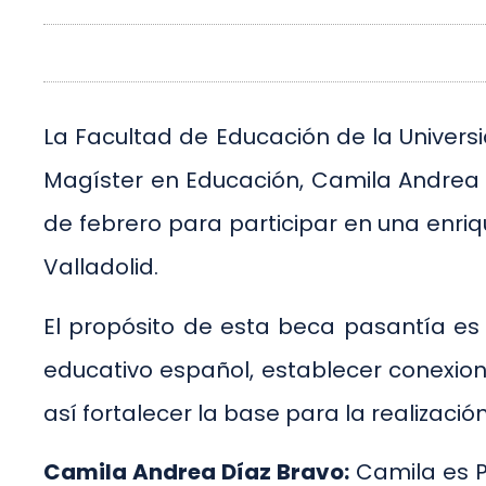
La Facultad de Educación de la Univer
Magíster en Educación, Camila Andrea D
de febrero para participar en una enr
Valladolid.
El propósito de esta beca pasantía es
educativo español, establecer conexione
así fortalecer la base para la realizació
Camila Andrea Díaz Bravo:
Camila es P