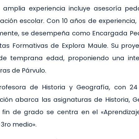
u amplia experiencia incluye asesoría ped
ulación escolar. Con 10 años de experiencia
almente, se desempeña como Encargada Ped
tas Formativas de Explora Maule. Su proye
e temprana edad, proponiendo una interv
as de Párvulo.
rofesora de Historia y Geografía, con 24
nción abarca las asignaturas de Historia, G
e fin de grado se centra en el «Aprendiz
 3ro medio».