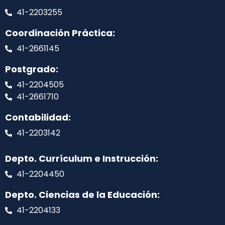
41-2203255
Coordinación Práctica:
41-2661145
Postgrado:
41-2204505
41-2661710
Contabilidad:
41-2203142
Depto. Currículum e Instrucción:
41-2204450
Depto. Ciencias de la Educación:
41-2204133