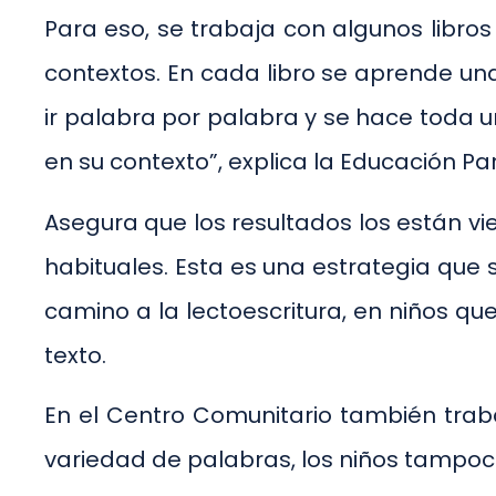
Para eso, se trabaja con algunos libros
contextos. En cada libro se aprende un
ir palabra por palabra y se hace toda un
en su contexto”, explica la Educación Pa
Asegura que los resultados los están vi
habituales. Esta es una estrategia que 
camino a la lectoescritura, en niños q
texto.
En el Centro Comunitario también traba
variedad de palabras, los niños tampoc