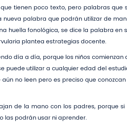
 que tienen poco texto, pero palabras que 
a nueva palabra que podrán utilizar de mane
a huella fonológica, se dice la palabra en sil
rvularia plantea estrategias docente.
endo día a día, porque los niños comienzan
se puede utilizar a cualquier edad del estu
ue aún no leen pero es preciso que conozcan
jan de la mano con los padres, porque si 
o las podrán usar ni aprender.