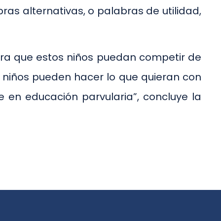
as alternativas, o palabras de utilidad,
ara que estos niños puedan competir de
Los niños pueden hacer lo que quieran con
e en educación parvularia”, concluye la