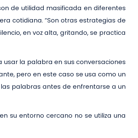
son de utilidad masificada en diferentes
ra cotidiana. “Son otras estrategias de
encio, en voz alta, gritando, se practica
 a usar la palabra en sus conversaciones
diante, pero en este caso se usa como un
 las palabras antes de enfrentarse a un
en su entorno cercano no se utiliza una