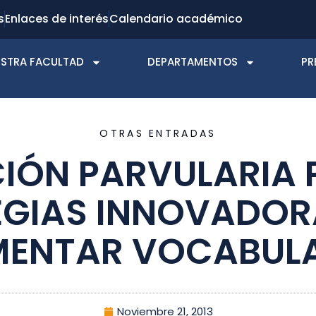
s
Enlaces de interés
Calendario académico
STRA FACULTAD
DEPARTAMENTOS
PR
OTRAS ENTRADAS
IÓN PARVULARIA 
EGIAS INNOVADOR
ENTAR VOCABUL
Noviembre 21, 2013