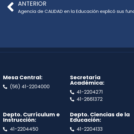
ANTERIOR
Mesa Central:
Secretaría
Académica:
(56) 41-2204000
41-2204271
41-2661372
Depto. Currículum e
Depto. Ciencias de la
Instrucción:
Educación:
41-2204450
41-2204133