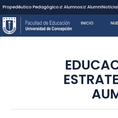
Propedéutico Pedagógico
Alumnos
Alumni
Noticia
INICIO
NUE
EDUCAC
ESTRAT
AUM