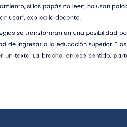
miento, si los papás no leen, no usan palabr
n usar”, explica la docente.
tegias se transforman en una posibilidad p
idad de ingresar a la educación superior. “
r un texto. La brecha, en ese sentido, part