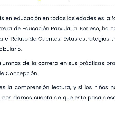
ís en educación en todas las edades es la f
arrera de Educación Parvularia. Por eso, h
l Relato de Cuentos. Estas estrategias tra
bulario.
alumnas de la carrera en sus prácticas pr
 de Concepción.
es la comprensión lectura, y si los niños
 nos damos cuenta de que esto pasa desde 