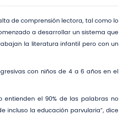
alta de comprensión lectora, tal como lo
a comenzado a desarrollar un sistema que
bajan la literatura infantil pero con un
ogresivas con niños de 4 a 6 años en el
 no entienden el 90% de las palabras no
incluso la educación parvularia”, dice